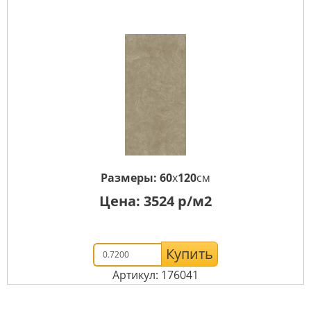
Размеры:
60
x
120
см
Цена:
3524
р/м2
Купить
Артикул: 176041