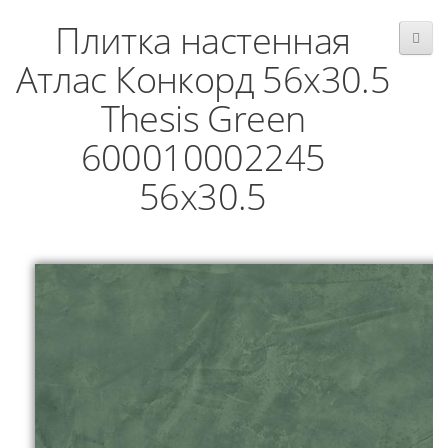
Плитка настенная
Атлас Конкорд 56x30.5
Thesis Green
600010002245
56x30.5