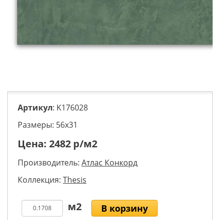
Артикул
: K176028
Размеры: 56х31
Цена:
2482
р/м2
Производитель:
Атлас Конкорд
Коллекция:
Thesis
В корзину