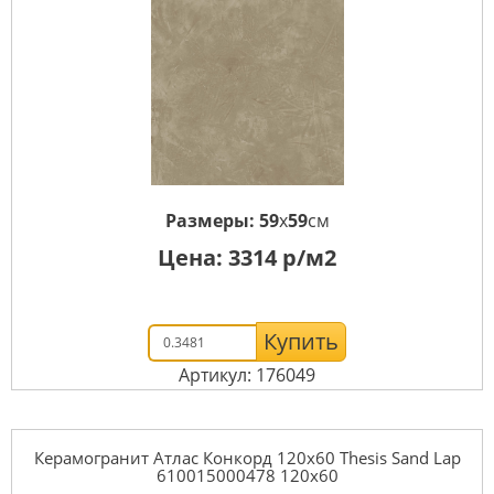
Размеры:
59
x
59
см
Цена:
3314
р/м2
Купить
Артикул: 176049
Керамогранит Атлас Конкорд 120x60 Thesis Sand Lap
610015000478 120x60