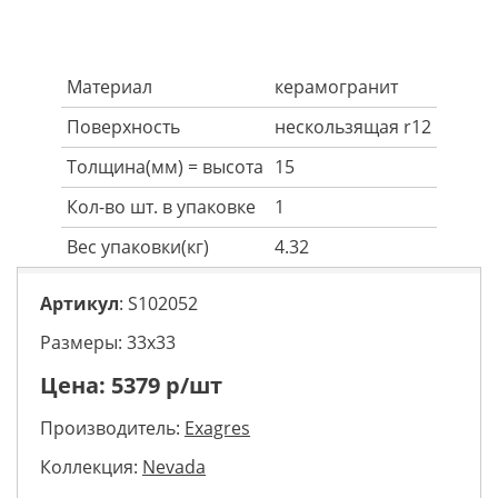
Материал
керамогранит
Поверхность
нескользящая r12
Толщина(мм) = высота
15
Кол-во шт. в упаковке
1
Вес упаковки(кг)
4.32
Артикул
: S102052
Размеры: 33х33
Цена:
5379
р/шт
Производитель:
Exagres
Коллекция:
Nevada