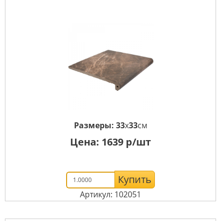
Размеры:
33
x
33
см
Цена:
1639
р/шт
Купить
Артикул: 102051