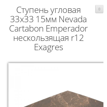
Ступень угловая
33x33 15мм Nevada
Cartabon Emperador
нескользящая r12
Exagres