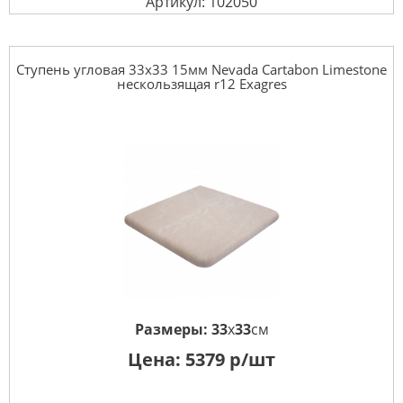
Артикул: 102050
Ступень угловая 33x33 15мм Nevada Cartabon Limestone
нескользящая r12 Exagres
Размеры:
33
x
33
см
Цена:
5379
р/шт