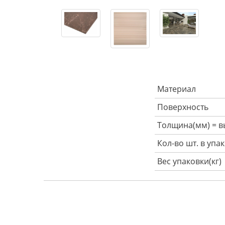
Материал
Поверхность
Толщина(мм) = в
Кол-во шт. в упа
Вес упаковки(кг)