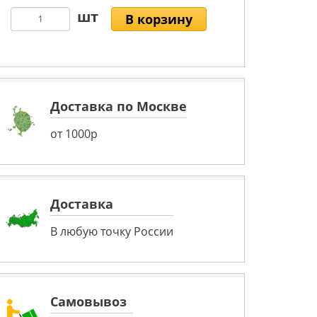
В корзину
Доставка по Москве
от 1000р
Доставка
В любую точку России
Самовывоз