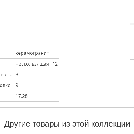
керамогранит
нескользящая r12
ысота
8
ковке
9
17.28
Другие товары из этой коллекции