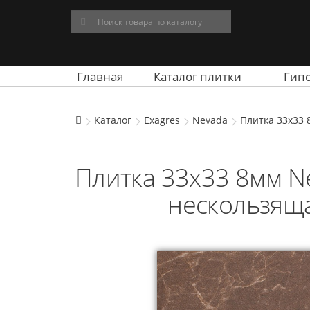
Главная
Каталог плитки
Гип
Каталог
Exagres
Nevada
Плитка 33x33 
Плитка 33x33 8мм N
нескользяща