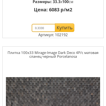
Размеры:
33.3
x
100
см
Цена:
6083
р/м2
Купить
Артикул: 102192
Плитка 100x33 Mirage-Image Dark Deco 4P/c матовая
сланец черный Porcelanosa