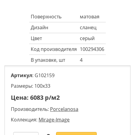
Поверхность
матовая
Дизайн
сланец
Цвет
серый
Код производителя
100294306
В упаковке, шт
4
Артикул
: G102159
Размеры: 100х33
Цена:
6083
р/м2
Производитель:
Porcelanosa
Коллекция:
Mirage-Image