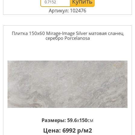
Купить
Артикул: 102476
Плитка 150x60 Mirage-Image Silver матовая сланец
серебро Porcelanosa
Размеры:
59.6
x
150
см
Цена:
6992
р/м2