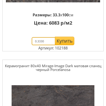
Размеры:
33.3
x
100
см
Цена:
6083
р/м2
Купить
Артикул: 102188
Керамогранит 80x40 Mirage-Image Dark матовая сланец
черный Porcelanosa