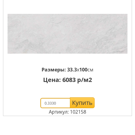
Размеры:
33.3
x
100
см
Цена:
6083
р/м2
Купить
Артикул: 102158