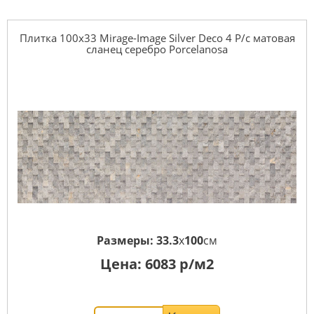
Плитка 100x33 Mirage-Image Silver Deco 4 P/c матовая
сланец серебро Porcelanosa
Размеры:
33.3
x
100
см
Цена:
6083
р/м2