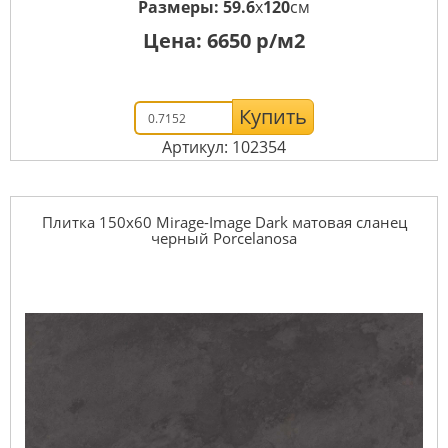
Размеры:
59.6
x
120
см
Цена:
6650
р/м2
Купить
Артикул: 102354
Плитка 150x60 Mirage-Image Dark матовая сланец
черный Porcelanosa