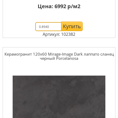
Цена:
6992
р/м2
Купить
Артикул: 102382
Керамогранит 120x60 Mirage-Image Dark лаппато сланец
черный Porcelanosa