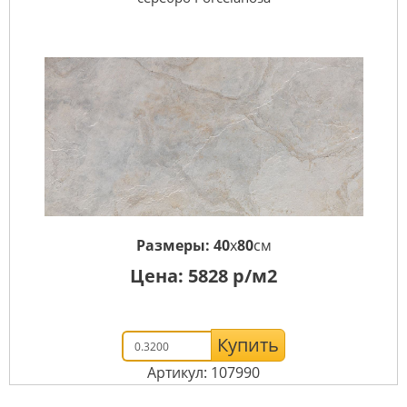
Размеры:
40
x
80
см
Цена:
5828
р/м2
Купить
Артикул: 107990