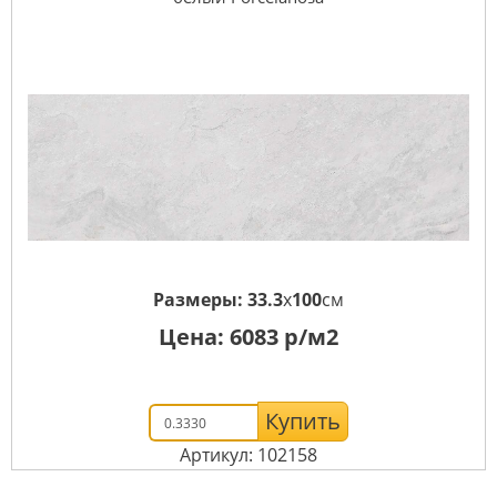
Размеры:
33.3
x
100
см
Цена:
6083
р/м2
Купить
Артикул: 102158