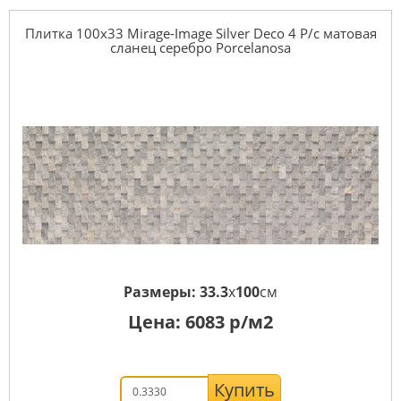
Плитка 100x33 Mirage-Image Silver Deco 4 P/c матовая
сланец серебро Porcelanosa
Размеры:
33.3
x
100
см
Цена:
6083
р/м2
Купить