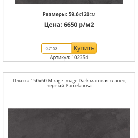
Размеры:
59.6
x
120
см
Цена:
6650
р/м2
Купить
Артикул: 102354
Плитка 150x60 Mirage-Image Dark матовая сланец
черный Porcelanosa