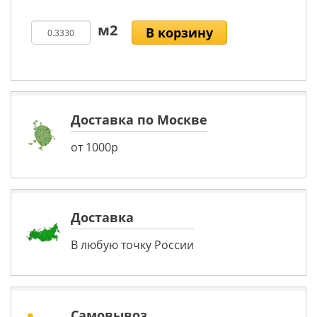
В корзину
Доставка по Москве
от 1000р
Доставка
В любую точку России
Самовывоз