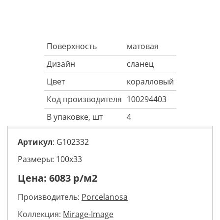
Поверхность
матовая
Дизайн
сланец
Цвет
коралловый
Код производителя
100294403
В упаковке, шт
4
Артикул
: G102332
Размеры: 100х33
Цена:
6083
р/м2
Производитель:
Porcelanosa
Коллекция:
Mirage-Image