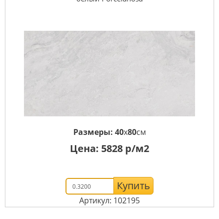
Размеры:
40
x
80
см
Цена:
5828
р/м2
Купить
Артикул: 102195