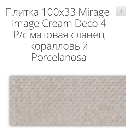
Плитка 100x33 Mirage-
Image Cream Deco 4
P/c матовая сланец
коралловый
Porcelanosa