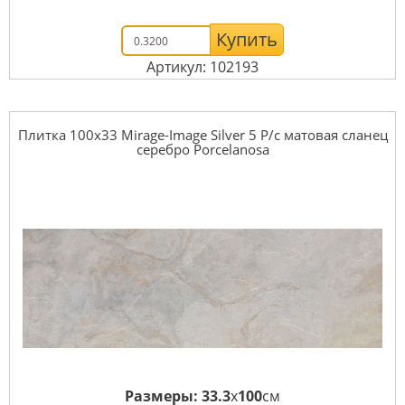
Купить
Артикул: 102193
Плитка 100x33 Mirage-Image Silver 5 P/c матовая сланец
серебро Porcelanosa
Размеры:
33.3
x
100
см