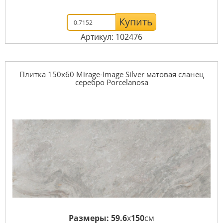
Купить
Артикул: 102476
Плитка 150x60 Mirage-Image Silver матовая сланец
серебро Porcelanosa
Размеры:
59.6
x
150
см