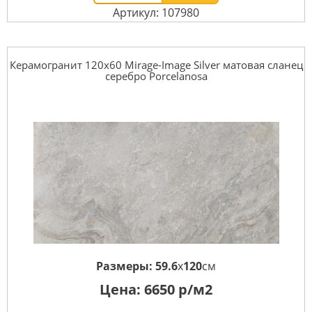
Артикул: 107980
Керамогранит 120x60 Mirage-Image Silver матовая сланец
серебро Porcelanosa
Размеры:
59.6
x
120
см
Цена:
6650
р/м2