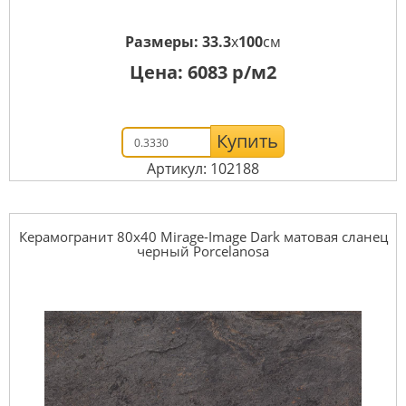
Размеры:
33.3
x
100
см
Цена:
6083
р/м2
Купить
Артикул: 102188
Керамогранит 80x40 Mirage-Image Dark матовая сланец
черный Porcelanosa