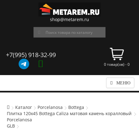
shop@metarem.ru
+7(995) 918-32-99
0 товар(ов) - 0
МЕНЮ
Каталог
Porcelanosa
Bottega
Плитка 120x45 Bottega Caliza матовая камень коралловый
Porcelanosa
GLB