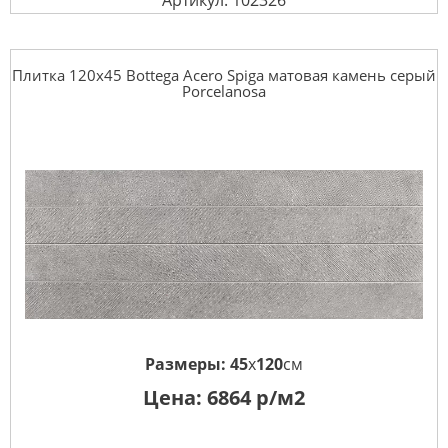
Артикул: 102326
Плитка 120x45 Bottega Acero Spiga матовая камень серый
Porcelanosa
Размеры:
45
x
120
см
Цена:
6864
р/м2