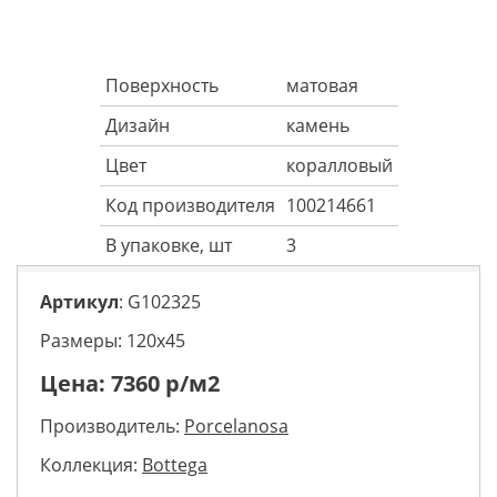
Поверхность
матовая
Дизайн
камень
Цвет
коралловый
Код производителя
100214661
В упаковке, шт
3
Артикул
: G102325
Размеры: 120х45
Цена:
7360
р/м2
Производитель:
Porcelanosa
Коллекция:
Bottega