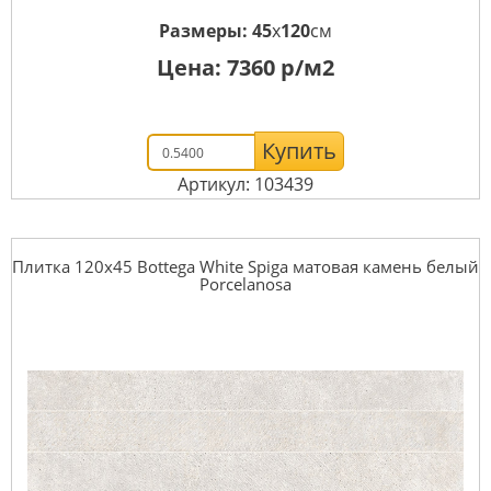
Размеры:
45
x
120
см
Цена:
7360
р/м2
Купить
Артикул: 103439
Плитка 120x45 Bottega White Spiga матовая камень белый
Porcelanosa