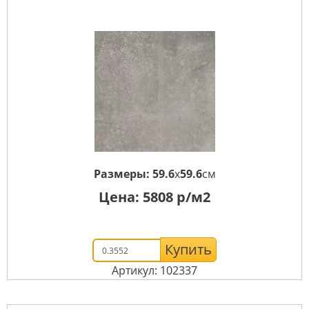
Размеры:
59.6
x
59.6
см
Цена:
5808
р/м2
Купить
Артикул: 102337