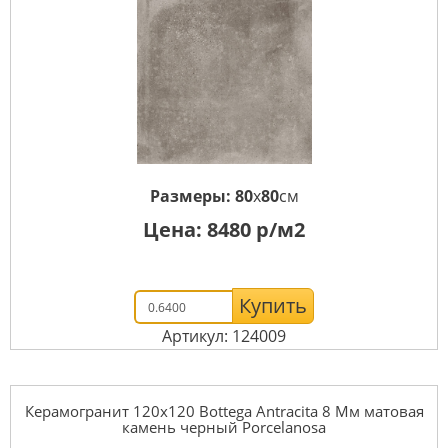
Размеры:
80
x
80
см
Цена:
8480
р/м2
Купить
Артикул: 124009
Керамогранит 120x120 Bottega Antracita 8 Мм матовая
камень черный Porcelanosa