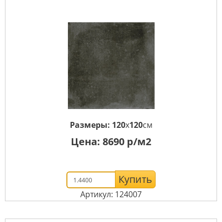
Размеры:
120
x
120
см
Цена:
8690
р/м2
Купить
Артикул: 124007