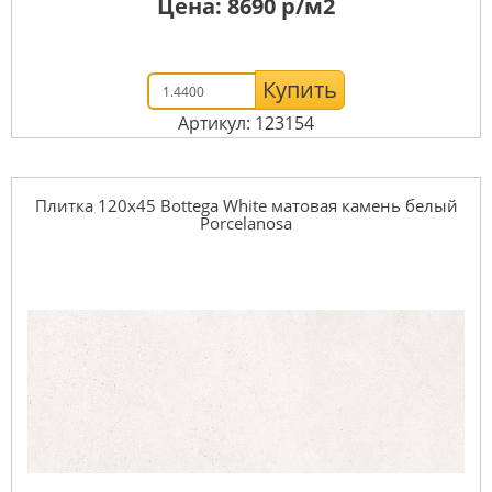
Цена:
8690
р/м2
Купить
Артикул: 123154
Плитка 120x45 Bottega White матовая камень белый
Porcelanosa