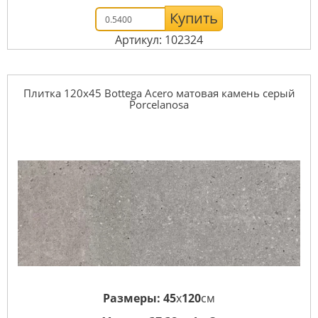
Купить
Артикул: 102324
Плитка 120x45 Bottega Acero матовая камень серый
Porcelanosa
Размеры:
45
x
120
см