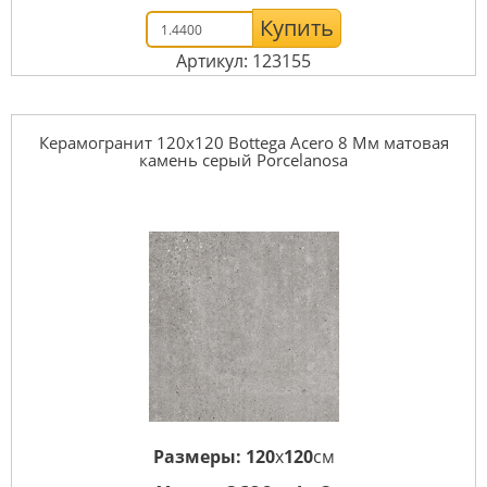
Купить
Артикул: 123155
Керамогранит 120x120 Bottega Acero 8 Мм матовая
камень серый Porcelanosa
Размеры:
120
x
120
см