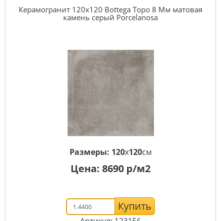
Керамогранит 120x120 Bottega Topo 8 Мм матовая
камень серый Porcelanosa
Размеры:
120
x
120
см
Цена:
8690
р/м2
Купить