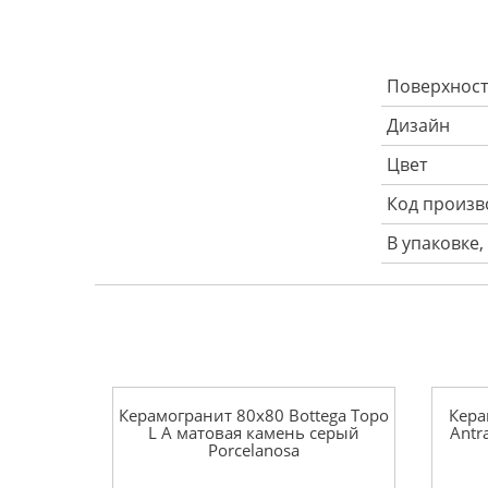
Поверхност
Дизайн
Цвет
Код произв
В упаковке,
Керамогранит 80x80 Bottega Topo
Кера
L A матовая камень серый
Antr
Porcelanosa