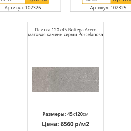
Артикул: 102326
Артикул: 102325
Плитка 120x45 Bottega Acero
матовая камень серый Porcelanosa
Размеры:
45
x
120
см
Цена:
6560
р/м2