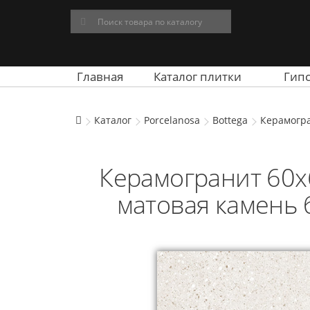
Главная
Каталог плитки
Гип
Каталог
Porcelanosa
Bottega
Керамогра
Керамогранит 60x6
матовая камень 