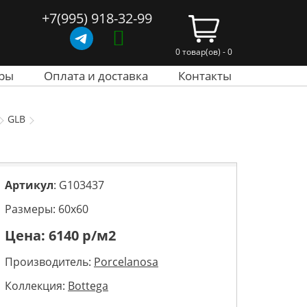
+7(995) 918-32-99
0 товар(ов) - 0
ры
Оплата и доставка
Контакты
GLB
Артикул
: G103437
Размеры: 60х60
Цена:
6140
р/м2
Производитель:
Porcelanosa
Коллекция:
Bottega