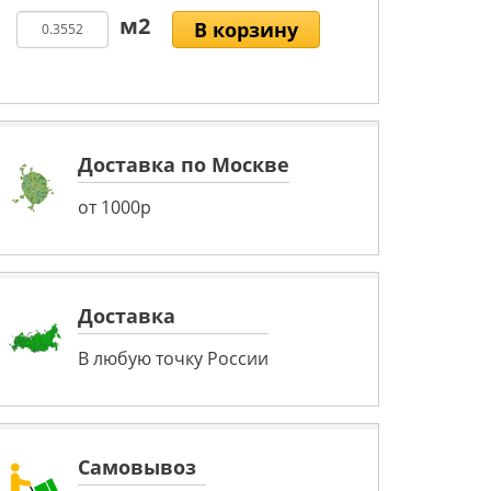
В корзину
Доставка по Москве
от 1000р
Доставка
В любую точку России
Самовывоз