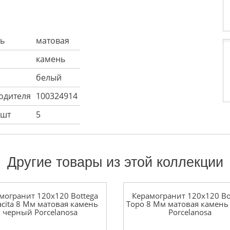
ь
матовая
камень
белый
одителя
100324914
 шт
5
Другие товары из этой коллекции
могранит 120x120 Bottega
Керамогранит 120x120 Bo
acita 8 Мм матовая камень
Topo 8 Мм матовая камень
черный Porcelanosa
Porcelanosa