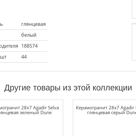
ь
глянцевая
белый
одителя
188574
 шт
44
Другие товары из этой коллекции
могранит 28x7 Agadir Selva
Керамогранит 28x7 Agadir 
лянцевая зеленый Dune
глянцевая серый Dun