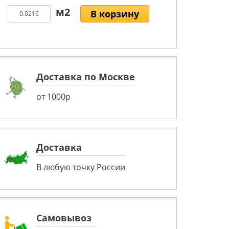
В корзину
Доставка по Москве
от 1000р
Доставка
В любую точку России
Самовывоз