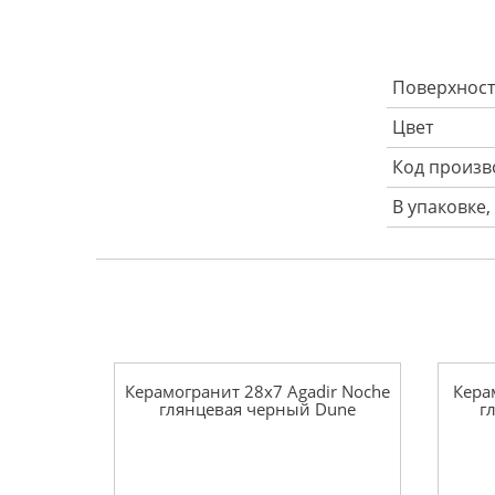
Поверхност
Цвет
Код произв
В упаковке,
Керамогранит 28x7 Agadir Noche
Кера
глянцевая черный Dune
г