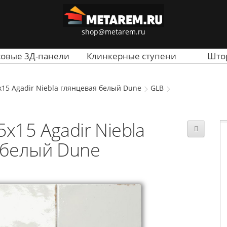
shop@metarem.ru
совые 3Д-панели
Клинкерные ступени
Што
15 Agadir Niebla глянцевая белый Dune
GLB
x15 Agadir Niebla
 белый Dune