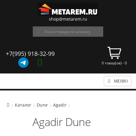
shop@metarem.ru
+7(995) 918-32-99
0 товар(ов) - 0
МЕНЮ
Каталог
Dune
Agadir
Agadir Dune