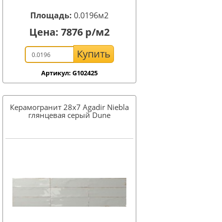
Площадь:
0.0196м2
Цена:
7876
р/м2
Купить
Артикул: G102425
Керамогранит 28x7 Agadir Niebla
глянцевая серый Dune