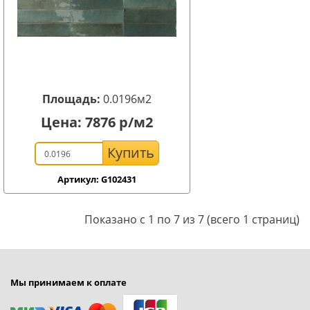
Площадь:
0.0196м2
Цена:
7876
р/м2
Купить
Артикул: G102431
Показано с 1 по 7 из 7 (всего 1 страниц)
Мы принимаем к оплате