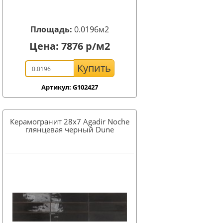
Площадь:
0.0196м2
Цена:
7876
р/м2
Купить
Артикул: G102427
Керамогранит 28x7 Agadir Noche
глянцевая черный Dune