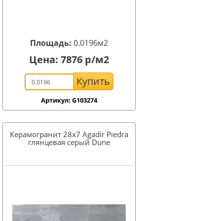
Площадь:
0.0196м2
Цена:
7876
р/м2
Купить
Артикул: G103274
Керамогранит 28x7 Agadir Piedra
глянцевая серый Dune