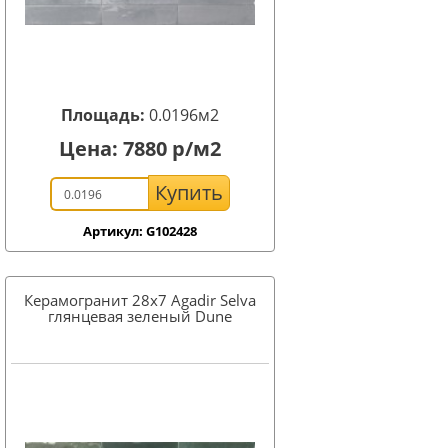
Площадь:
0.0196м2
Цена:
7880
р/м2
Купить
Артикул: G102428
Керамогранит 28x7 Agadir Selva
глянцевая зеленый Dune