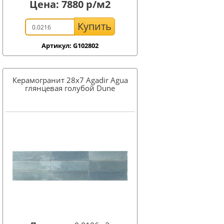
Цена:
7880
р/м2
Купить
Артикул: G102802
Керамогранит 28x7 Agadir Agua
глянцевая голубой Dune