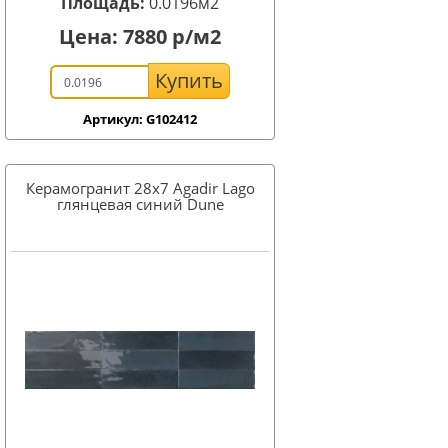
Площадь:
0.0196м2
Цена:
7880
р/м2
Купить
Артикул: G102412
Керамогранит 28x7 Agadir Lago
глянцевая синий Dune