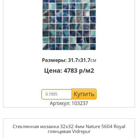
Размеры:
31.7
x
31.7
см
Цена:
4783
р/м2
Купить
Артикул: 103237
Стеклянная мозаика 32x32 4мм Nature 5604 Royal
глянцевая Vidrepur