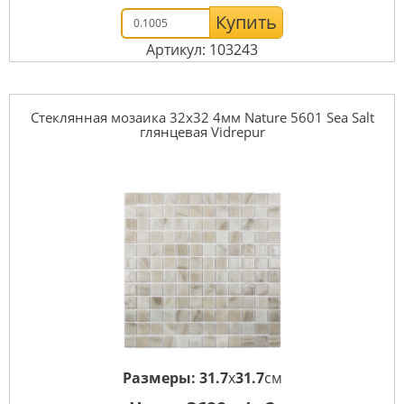
Купить
Артикул: 103243
Стеклянная мозаика 32x32 4мм Nature 5601 Sea Salt
глянцевая Vidrepur
Размеры:
31.7
x
31.7
см