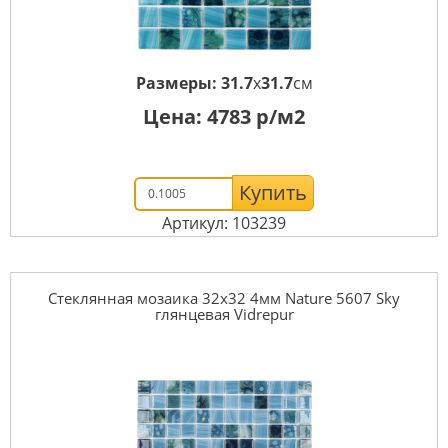
Размеры:
31.7
x
31.7
см
Цена:
4783
р/м2
Купить
Артикул: 103239
Стеклянная мозаика 32x32 4мм Nature 5607 Sky
глянцевая Vidrepur