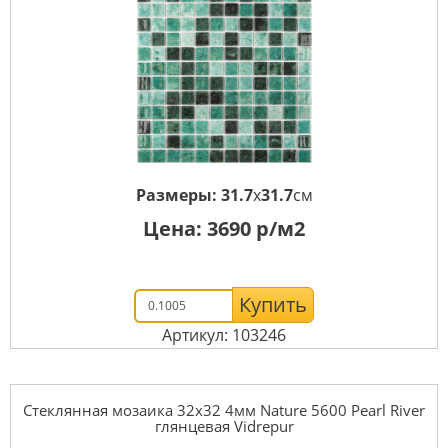
Размеры:
31.7
x
31.7
см
Цена:
3690
р/м2
Купить
Артикул: 103246
Стеклянная мозаика 32x32 4мм Nature 5600 Pearl River
глянцевая Vidrepur