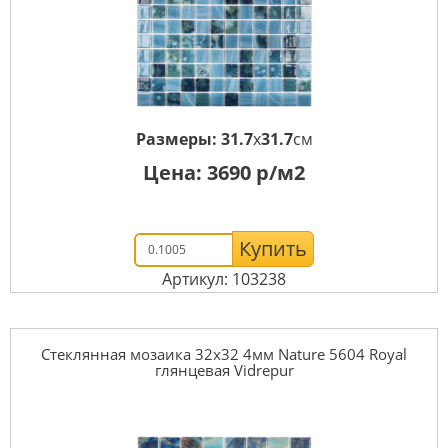
Размеры:
31.7
x
31.7
см
Цена:
3690
р/м2
Купить
Артикул: 103238
Стеклянная мозаика 32x32 4мм Nature 5604 Royal
глянцевая Vidrepur