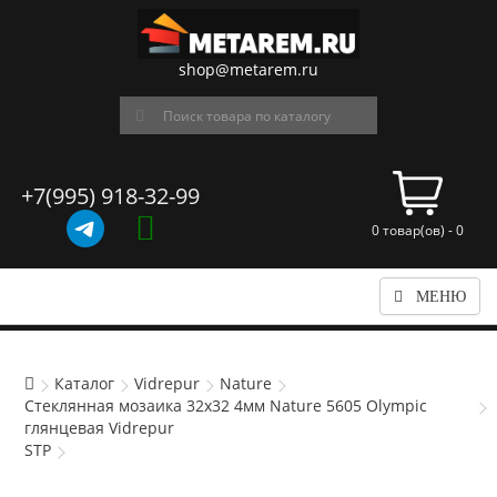
shop@metarem.ru
+7(995) 918-32-99
0 товар(ов) - 0
МЕНЮ
Каталог
Vidrepur
Nature
Стеклянная мозаика 32x32 4мм Nature 5605 Olympic
глянцевая Vidrepur
STP