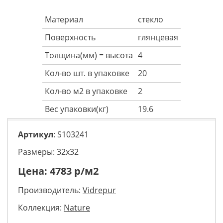
Материал
стекло
Поверхность
глянцевая
Толщина(мм) = высота
4
Кол-во шт. в упаковке
20
Кол-во м2 в упаковке
2
Вес упаковки(кг)
19.6
Артикул
: S103241
Размеры: 32х32
Цена:
4783
р/м2
Производитель:
Vidrepur
Коллекция:
Nature