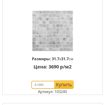
Размеры:
31.7
x
31.7
см
Цена:
3690
р/м2
Купить
Артикул: 103245