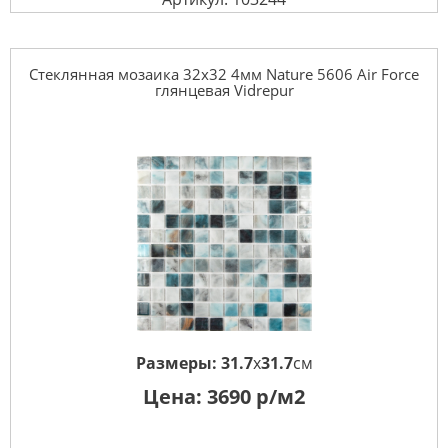
Стеклянная мозаика 32x32 4мм Nature 5606 Air Force
глянцевая Vidrepur
Размеры:
31.7
x
31.7
см
Цена:
3690
р/м2