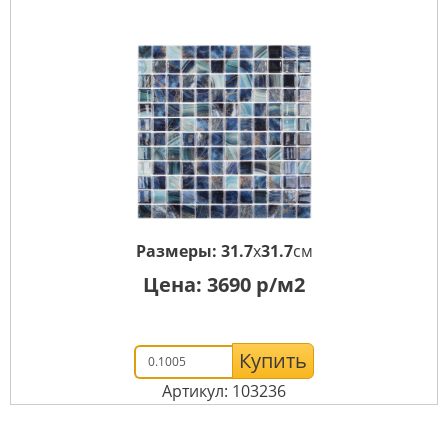
Размеры:
31.7
x
31.7
см
Цена:
3690
р/м2
Купить
Артикул: 103236