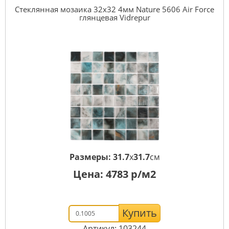
Стеклянная мозаика 32x32 4мм Nature 5606 Air Force
глянцевая Vidrepur
Размеры:
31.7
x
31.7
см
Цена:
4783
р/м2
Купить
Артикул: 103244