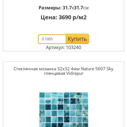
Размеры:
31.7
x
31.7
см
Цена:
3690
р/м2
Купить
Артикул: 103240
Стеклянная мозаика 32x32 4мм Nature 5607 Sky
глянцевая Vidrepur