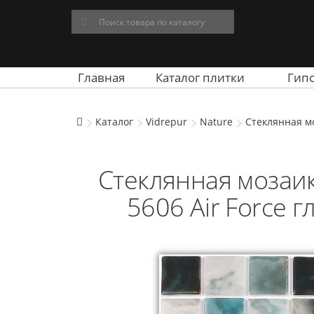
Главная
Каталог плитки
Гип
Каталог
Vidrepur
Nature
Стеклянная мо
Стеклянная мозаик
5606 Air Force г