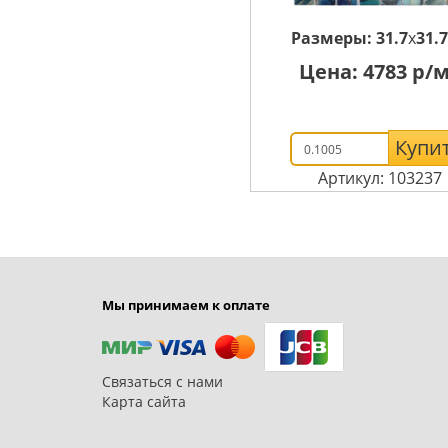
Размеры:
31.7
x
31.7
Цена:
4783
р/м
Купи
Артикул: 103237
Мы принимаем к оплате
Связаться с нами
Карта сайта