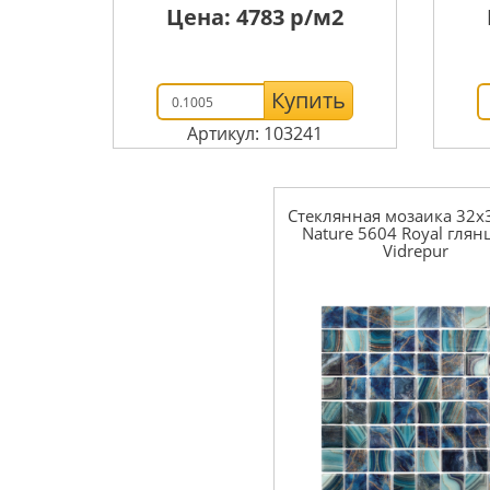
Цена:
4783
р/м2
Купить
Артикул: 103241
Стеклянная мозаика 32x
Nature 5604 Royal глян
Vidrepur