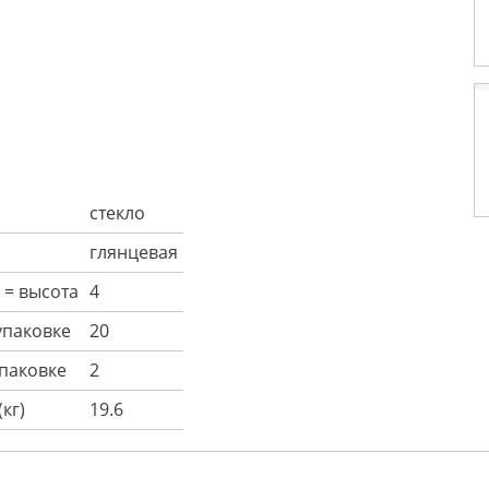
стекло
глянцевая
 = высота
4
 упаковке
20
упаковке
2
кг)
19.6