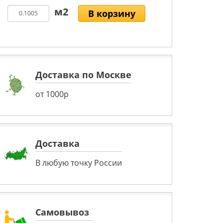
В корзину
Доставка по Москве
от 1000р
Доставка
В любую точку России
Самовывоз