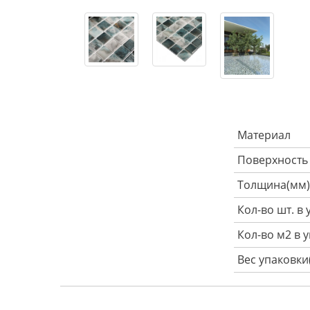
Материал
Поверхность
Толщина(мм)
Кол-во шт. в
Кол-во м2 в 
Вес упаковки(