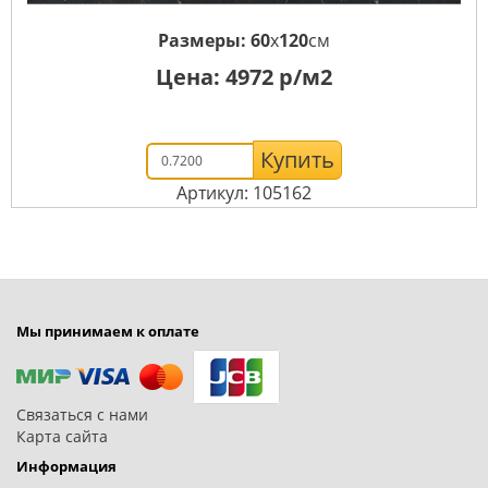
Размеры:
60
x
120
см
Цена:
4972
р/м2
Купить
Артикул: 105162
Мы принимаем к оплате
Связаться с нами
Карта сайта
Информация