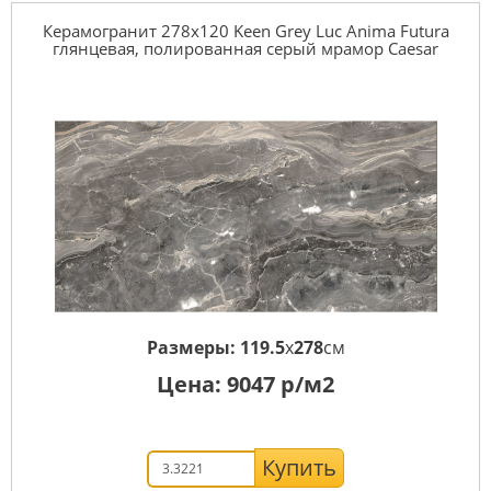
Керамогранит 278x120 Keen Grey Luc Anima Futura
глянцевая, полированная серый мрамор Caesar
Размеры:
119.5
x
278
см
Цена:
9047
р/м2
Купить