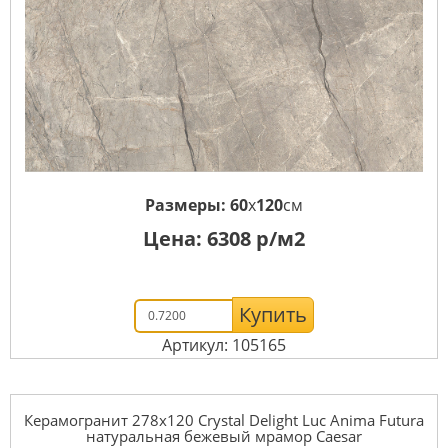
Размеры:
60
x
120
см
Цена:
6308
р/м2
Купить
Артикул: 105165
Керамогранит 278x120 Crystal Delight Luc Anima Futura
натуральная бежевый мрамор Caesar