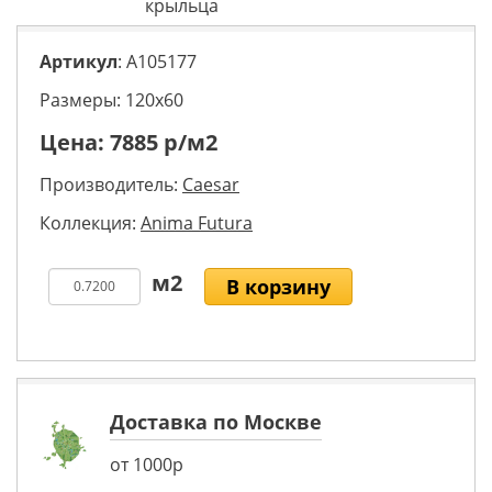
крыльца
Артикул
: A105177
Размеры: 120х60
Цена:
7885
р/м2
Производитель:
Caesar
Коллекция:
Anima Futura
В корзину
Доставка по Москве
от 1000р