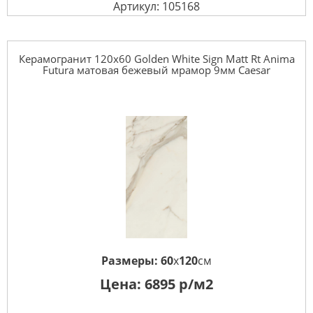
Артикул: 105168
Керамогранит 120x60 Golden White Sign Matt Rt Anima
Futura матовая бежевый мрамор 9мм Caesar
Размеры:
60
x
120
см
Цена:
6895
р/м2