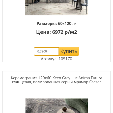
Размеры:
60
x
120
см
Цена:
6972
р/м2
Купить
Артикул: 105170
Керамогранит 120x60 Keen Grey Luc Anima Futura
глянцевая, полированная серый мрамор Caesar