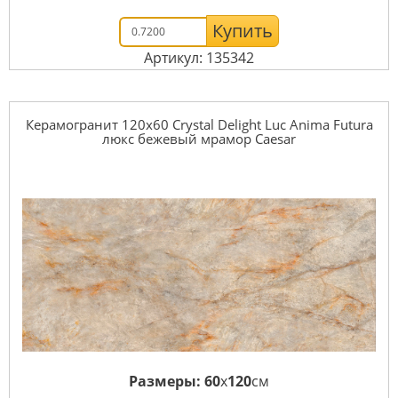
Купить
Артикул: 135342
Керамогранит 120x60 Crystal Delight Luc Anima Futura
люкс бежевый мрамор Caesar
Размеры:
60
x
120
см