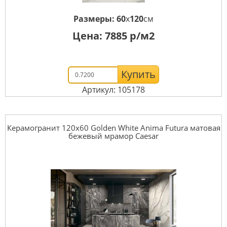
Размеры:
60
x
120
см
Цена:
7885
р/м2
Купить
Артикул: 105178
Керамогранит 120x60 Golden White Anima Futura матовая
бежевый мрамор Caesar