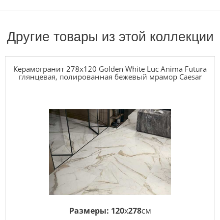
Другие товары из этой коллекции
Керамогранит 278x120 Golden White Luc Anima Futura
глянцевая, полированная бежевый мрамор Caesar
Размеры:
120
x
278
см