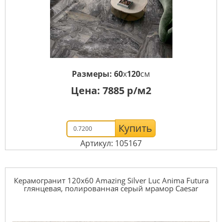
Размеры:
60
x
120
см
Цена:
7885
р/м2
Купить
Артикул: 105167
Керамогранит 120x60 Amazing Silver Luc Anima Futura
глянцевая, полированная серый мрамор Caesar