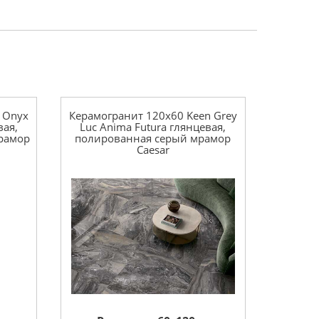
 Onyx
Керамогранит 120x60 Keen Grey
вая,
Luc Anima Futura глянцевая,
рамор
полированная серый мрамор
Caesar