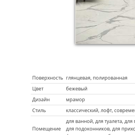
Поверхность
глянцевая, полированная
Цвет
бежевый
Дизайн
мрамор
Стиль
классический, лофт, соврем
для ванной, для туалета, для
Помещение
для подоконников, для прих