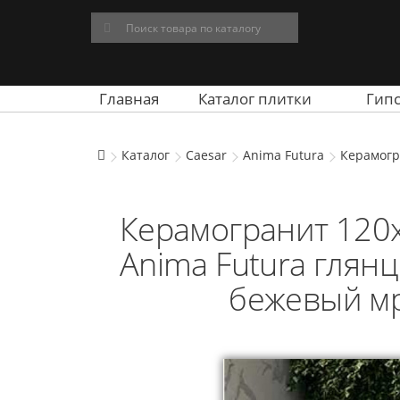
Главная
Каталог плитки
Гип
Каталог
Caesar
Anima Futura
Керамогр
Керамогранит 120x
Anima Futura глян
бежевый мр