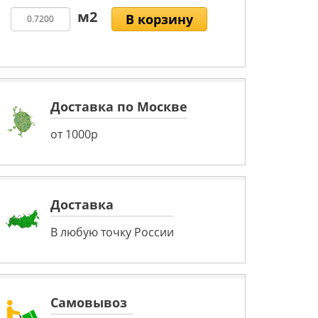
В корзину
Доставка по Москве
от 1000р
Доставка
В любую точку России
Самовывоз