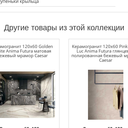
ступеньки крыльца
Другие товары из этой коллекции
амогранит 120x60 Golden
Керамогранит 120x60 Pink
ite Anima Futura матовая
Luc Anima Futura глянце
ежевый мрамор Caesar
полированная бежевый м
Caesar