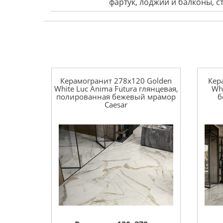
фартук, лоджии и балконы, 
Керамогранит 278x120 Golden
Кер
White Luc Anima Futura глянцевая,
Wh
полированная бежевый мрамор
б
Caesar