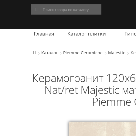
Главная
Каталог плитки
Гип
Каталог
Piemme Ceramiche
Majestic
Ке
Керамогранит 120x6
Nat/ret Majestic 
Piemme 