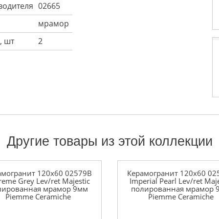
водителя
02665
мрамор
, шт
2
Другие товары из этой коллекции
амогранит 120x60 02579B
Керамогранит 120x60 02
reme Grey Lev/ret Majestic
Imperial Pearl Lev/ret Maj
лированная мрамор 9мм
полированная мрамор 
Piemme Ceramiche
Piemme Ceramiche