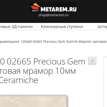
shop@metarem.ru
совые 3Д-панели
Клинкерные ступени
Што
рамогранит 120x60 02665 Precious Gem Nat/ret Majestic матов
0 02665 Precious Gem
матовая мрамор 10мм
Ceramiche