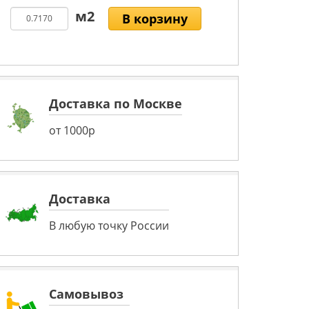
В корзину
Доставка по Москве
от 1000р
Доставка
В любую точку России
Самовывоз