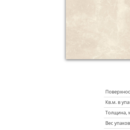
Поверхнос
Кв.м. в уп
Толщина, 
Вес упаков