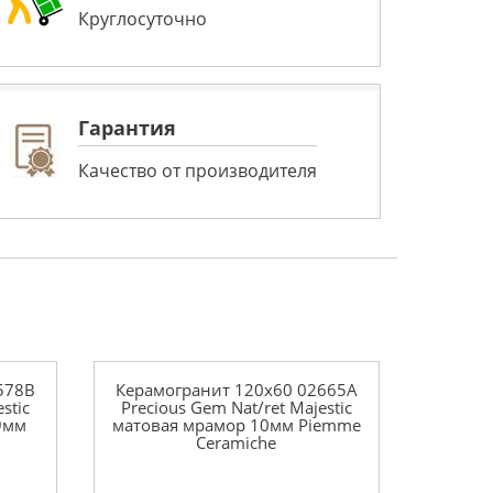
Круглосуточно
Гарантия
Качество от производителя
578B
Керамогранит 120x60 02665A
estic
Precious Gem Nat/ret Majestic
9мм
матовая мрамор 10мм Piemme
Ceramiche