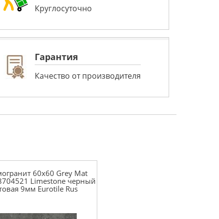
Круглосуточно
Гарантия
Качество от производителя
огранит 60x60 Grey Mat
8704521 Limestone черный
товая 9мм Eurotile Rus