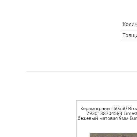
Колич
Толщи
Керамогранит 60x60 Bro
7930138704583 Limes
бежевый матовая 9мм Euro