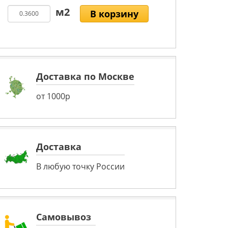
В корзину
Доставка по Москве
от 1000р
Доставка
В любую точку России
Самовывоз