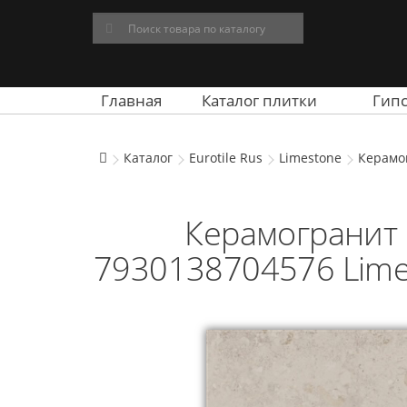
Главная
Каталог плитки
Гип
Каталог
Eurotile Rus
Limestone
Керамог
Керамогранит 
7930138704576 Limes