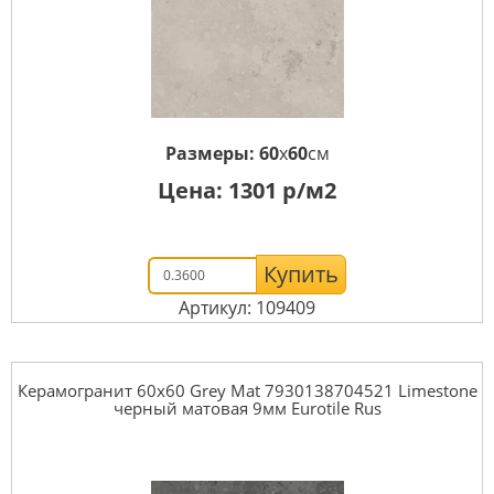
Размеры:
60
x
60
см
Цена:
1301
р/м2
Купить
Артикул: 109409
Керамогранит 60x60 Grey Mat 7930138704521 Limestone
черный матовая 9мм Eurotile Rus