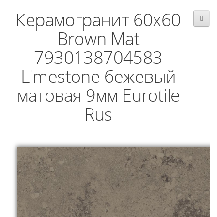
Керамогранит 60x60
Brown Mat
7930138704583
Limestone бежевый
матовая 9мм Eurotile
Rus