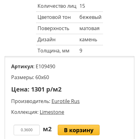
Количество лиц
15
Цветовой тон
бежевый
Поверхность
матовая
Дизайн
камень
Толщина, мм
9
Артикул
: E109490
Размеры: 60х60
Цена:
1301
р/м2
Производитель:
Eurotile Rus
Коллекция:
Limestone
В корзину