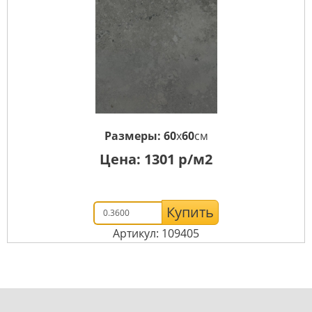
Размеры:
60
x
60
см
Цена:
1301
р/м2
Купить
Артикул: 109405