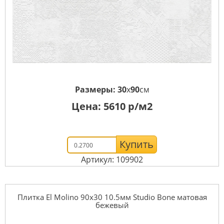
Размеры:
30
x
90
см
Цена:
5610
р/м2
Купить
Артикул: 109902
Плитка El Molino 90x30 10.5мм Studio Bone матовая
бежевый