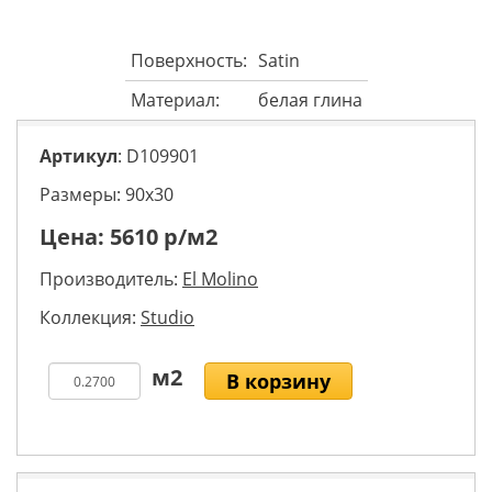
Поверхность:
Satin
Материал:
белая глина
Артикул
: D109901
Размеры: 90х30
Цена:
5610
р/м2
Производитель:
El Molino
Коллекция:
Studio
В корзину