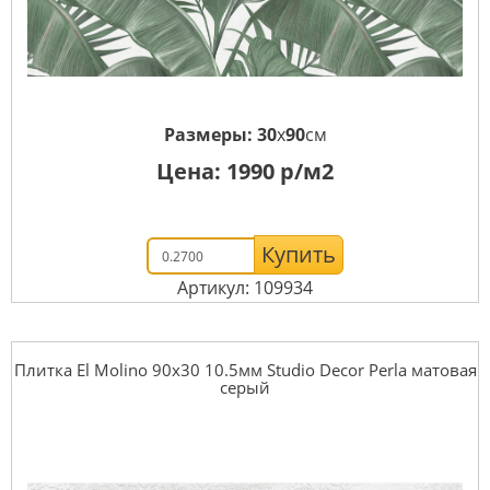
Размеры:
30
x
90
см
Цена:
1990
р/м2
Купить
Артикул: 109934
Плитка El Molino 90x30 10.5мм Studio Decor Perla матовая
серый