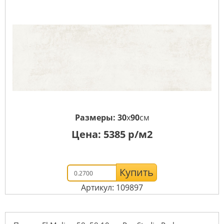
Размеры:
30
x
90
см
Цена:
5385
р/м2
Купить
Артикул: 109897