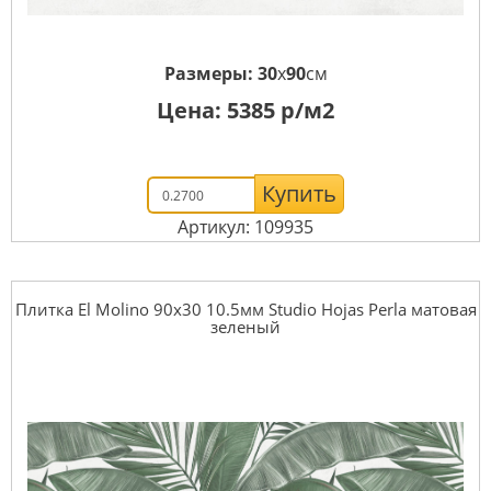
Размеры:
30
x
90
см
Цена:
5385
р/м2
Купить
Артикул: 109935
Плитка El Molino 90x30 10.5мм Studio Hojas Perla матовая
зеленый