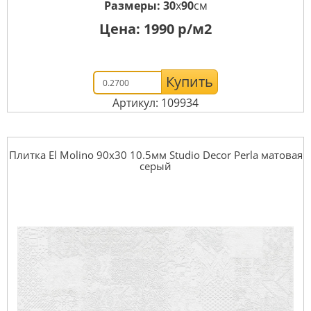
Размеры:
30
x
90
см
Цена:
1990
р/м2
Купить
Артикул: 109934
Плитка El Molino 90x30 10.5мм Studio Decor Perla матовая
серый