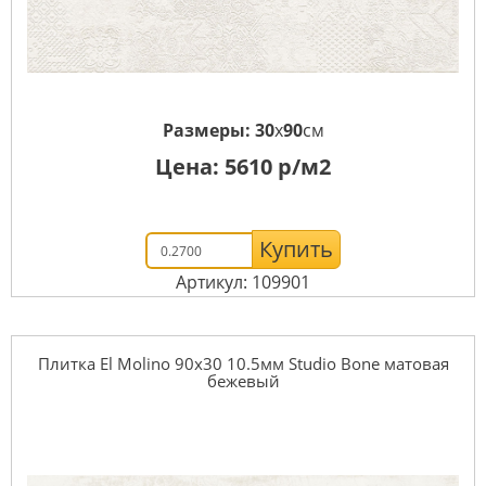
Размеры:
30
x
90
см
Цена:
5610
р/м2
Купить
Артикул: 109901
Плитка El Molino 90x30 10.5мм Studio Bone матовая
бежевый