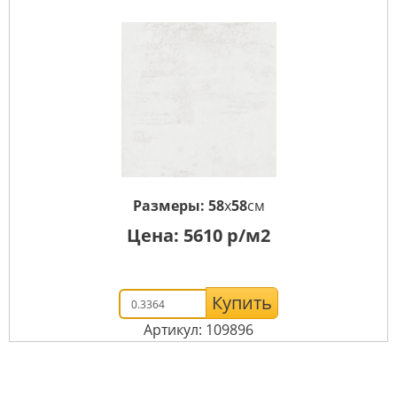
Размеры:
58
x
58
см
Цена:
5610
р/м2
Купить
Артикул: 109896