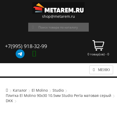
shop@metarem.ru
+7(995) 918-32-99
0 товар(ов) - 0
МЕНЮ
Каталог
El Molino
Studio
Плитка El Molino 90x30 10.5мм Studio Perla матовая серый
DKK