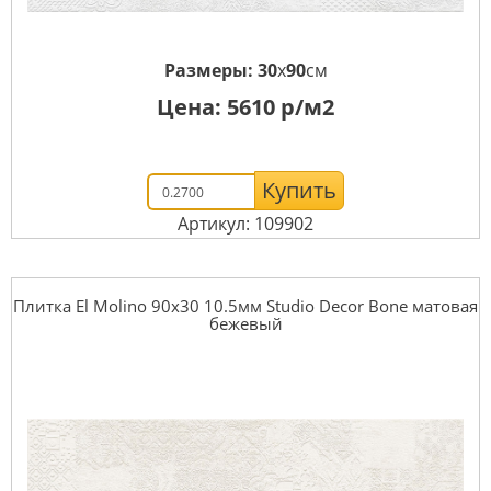
Размеры:
30
x
90
см
Цена:
5610
р/м2
Купить
Артикул: 109902
Плитка El Molino 90x30 10.5мм Studio Decor Bone матовая
бежевый