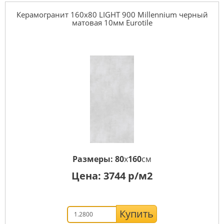
Керамогранит 160x80 LIGHT 900 Millennium черный
матовая 10мм Eurotile
Размеры:
80
x
160
см
Цена:
3744
р/м2
Купить