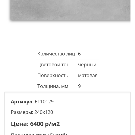
Количество лиц
6
Цветовой тон
черный
Поверхность
матовая
Толщина, мм
9
Артикул
: E110129
Размеры: 240х120
Цена:
6400
р/м2