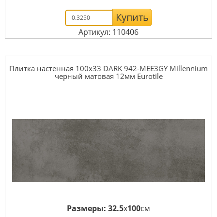
Купить
Артикул: 110406
Плитка настенная 100x33 DARK 942-MEE3GY Millennium
черный матовая 12мм Eurotile
Размеры:
32.5
x
100
см