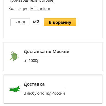
Производитель:
Eurotile
Коллекция:
Millennium
В корзину
Доставка по Москве
от 1000р
Доставка
В любую точку России