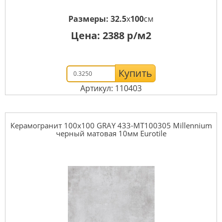
Размеры:
32.5
x
100
см
Цена:
2388
р/м2
Купить
Артикул: 110403
Керамогранит 100x100 GRAY 433-MT100305 Millennium
черный матовая 10мм Eurotile