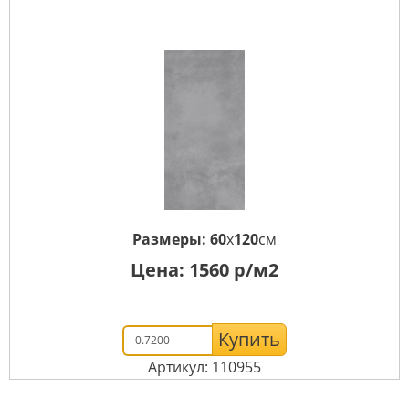
Размеры:
60
x
120
см
Цена:
1560
р/м2
Купить
Артикул: 110955