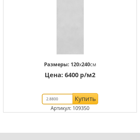
Размеры:
120
x
240
см
Цена:
6400
р/м2
Купить
Артикул: 109350