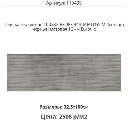
Артикул: 110495
Плитка настенная 100x33 RELIEF 943-MEU1GY Millennium
черный матовая 12мм Eurotile
Размеры:
32.5
x
100
см
Цена:
2508
р/м2