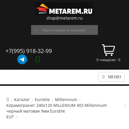
shop@metarem.ru
+7(995) 918-32-99
0 товар(ов) - 0
МЕНЮ
Каталог
Eurotile
Millennium
Керамогранит 240x120 MILLENIUM 403 Millennium
черный матовая 9мм Eurotile
EUT