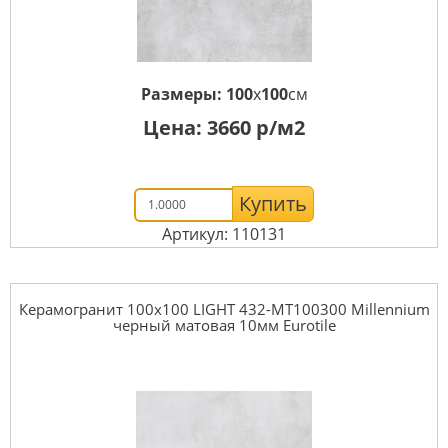
Размеры:
100
x
100
см
Цена:
3660
р/м2
Купить
Артикул: 110131
Керамогранит 100x100 LIGHT 432-MT100300 Millennium
черный матовая 10мм Eurotile