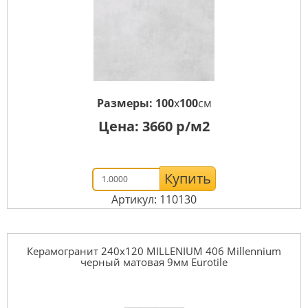
Размеры:
100
x
100
см
Цена:
3660
р/м2
Купить
Артикул: 110130
Керамогранит 240x120 MILLENIUM 406 Millennium
черный матовая 9мм Eurotile