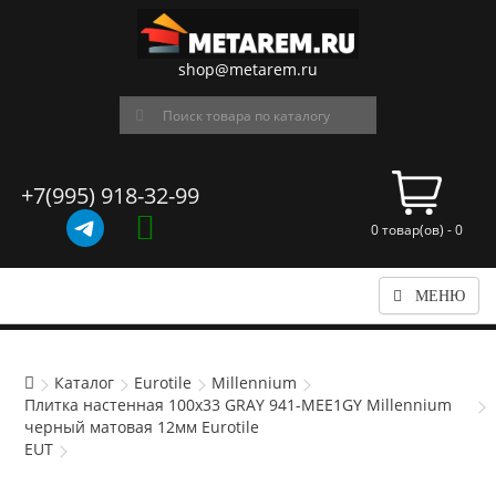
shop@metarem.ru
+7(995) 918-32-99
0 товар(ов) - 0
МЕНЮ
Каталог
Eurotile
Millennium
Плитка настенная 100x33 GRAY 941-MEE1GY Millennium
черный матовая 12мм Eurotile
EUT