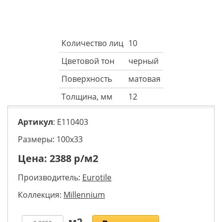
Количество лиц
10
Цветовой тон
черный
Поверхность
матовая
Толщина, мм
12
Артикул
: E110403
Размеры: 100х33
Цена:
2388
р/м2
Производитель:
Eurotile
Коллекция:
Millennium