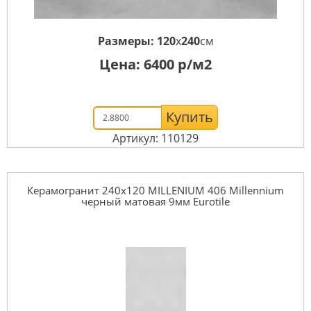
Размеры:
120
x
240
см
Цена:
6400
р/м2
Купить
Артикул: 110129
Керамогранит 240x120 MILLENIUM 406 Millennium
черный матовая 9мм Eurotile