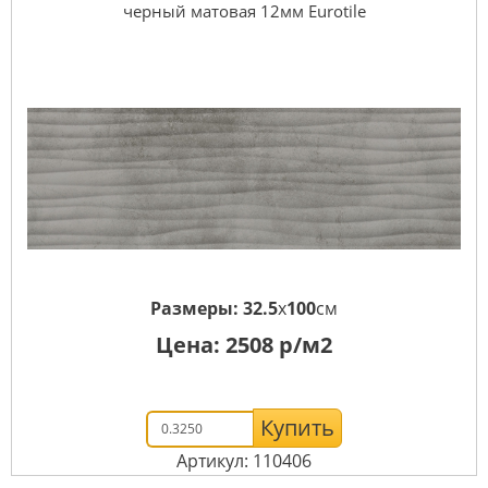
черный матовая 12мм Eurotile
Размеры:
32.5
x
100
см
Цена:
2508
р/м2
Купить
Артикул: 110406