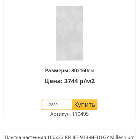
Размеры:
80
x
160
см
Цена:
3744
р/м2
Купить
Артикул: 110495
Плитка настенная 100x33 RELIEF 943-MEU1GY Millennium