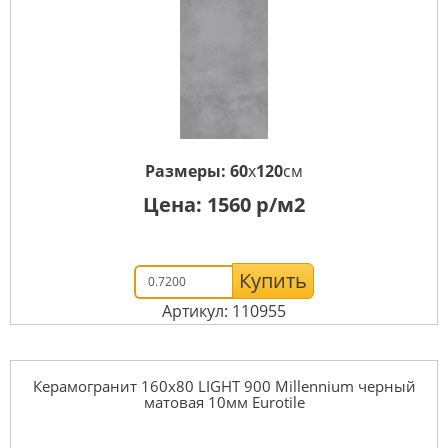
Размеры:
60
x
120
см
Цена:
1560
р/м2
Купить
Артикул: 110955
Керамогранит 160x80 LIGHT 900 Millennium черный
матовая 10мм Eurotile