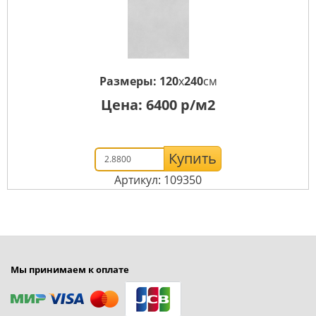
Размеры:
120
x
240
см
Цена:
6400
р/м2
Купить
Артикул: 109350
Мы принимаем к оплате