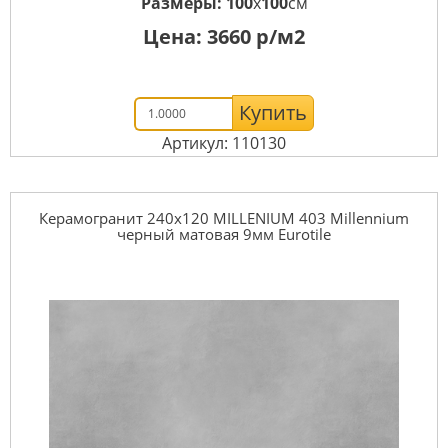
Размеры:
100
x
100
см
Цена:
3660
р/м2
Купить
Артикул: 110130
Керамогранит 240x120 MILLENIUM 403 Millennium
черный матовая 9мм Eurotile