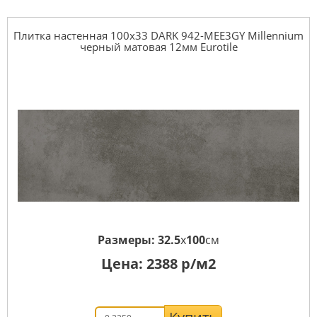
Плитка настенная 100x33 DARK 942-MEE3GY Millennium
черный матовая 12мм Eurotile
Размеры:
32.5
x
100
см
Цена:
2388
р/м2