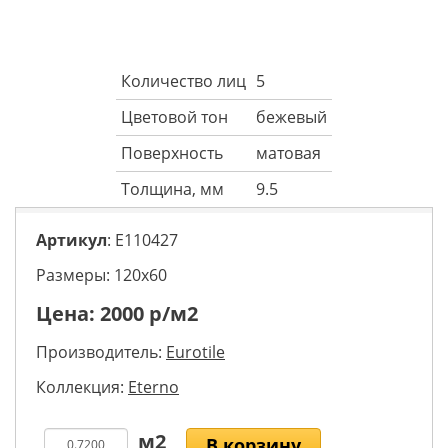
Количество лиц
5
Цветовой тон
бежевый
Поверхность
матовая
Толщина, мм
9.5
Артикул
: E110427
Размеры: 120х60
Цена:
2000
р/м2
Производитель:
Eurotile
Коллекция:
Eterno
В корзину