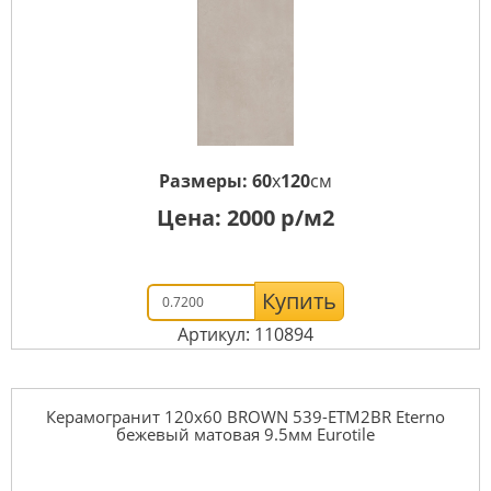
Размеры:
60
x
120
см
Цена:
2000
р/м2
Купить
Артикул: 110894
Керамогранит 120x60 BROWN 539-ETM2BR Eterno
бежевый матовая 9.5мм Eurotile