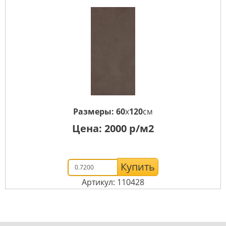
Размеры:
60
x
120
см
Цена:
2000
р/м2
Купить
Артикул: 110428