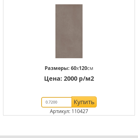
Размеры:
60
x
120
см
Цена:
2000
р/м2
Купить
Артикул: 110427