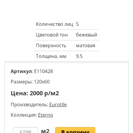
Количество лиц
5
Цветовой тон
бежевый
Поверхность
матовая
Толщина, мм
9.5
Артикул
: E110428
Размеры: 120х60
Цена:
2000
р/м2
Производитель:
Eurotile
Коллекция:
Eterno
В корзину