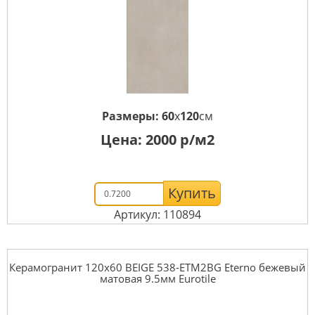
Размеры:
60
x
120
см
Цена:
2000
р/м2
Купить
Артикул: 110894
Керамогранит 120x60 BEIGE 538-ETM2BG Eterno бежевый
матовая 9.5мм Eurotile