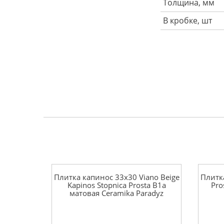
Толщина, мм
В кробке, шт
Плитка капинос 33x30 Viano Beige
Плитка
Kapinos Stopnica Prosta B1a
Pro
матовая Ceramika Paradyz