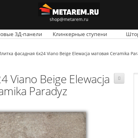
shop@metarem.ru
совые 3Д-панели
Клинкерные ступени
Што
Плитка фасадная 6x24 Viano Beige Elewacja матовая Ceramika Par
 Viano Beige Elewacja
amika Paradyz