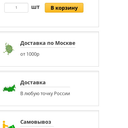
В корзину
Доставка по Москве
от 1000р
Доставка
В любую точку России
Самовывоз