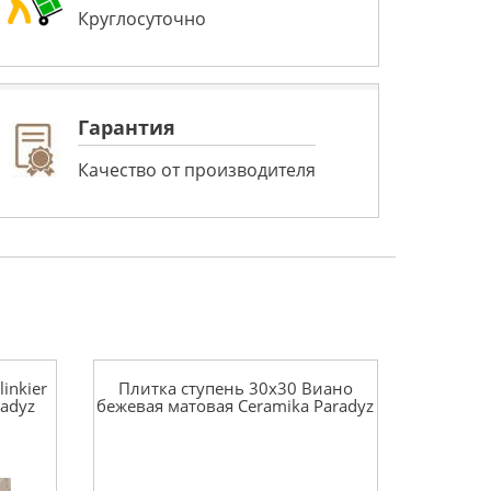
Круглосуточно
Гарантия
Качество от производителя
inkier
Плитка ступень 30x30 Виано
radyz
бежевая матовая Ceramika Paradyz