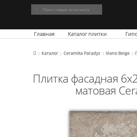
Главная
Каталог плитки
Гип
Каталог
Ceramika Paradyz
Viano Beige
Плитка фасадная 6x24
матовая Cer