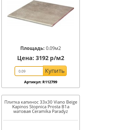
Площадь:
0.09м2
Цена:
3192
р/м2
Купить
Артикул: R112799
Плитка капинос 33x30 Viano Beige
Kapinos Stopnica Prosta B1a
матовая Ceramika Paradyz