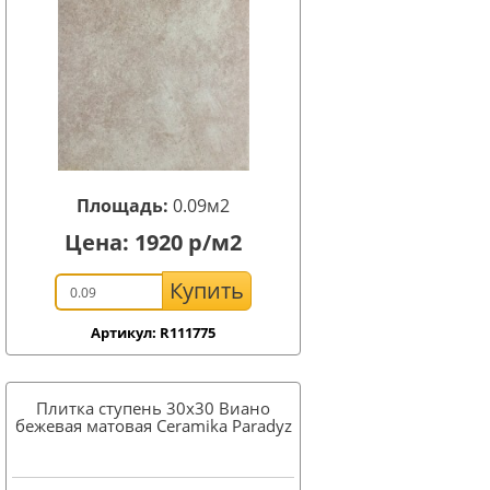
Площадь:
0.09м2
Цена:
1920
р/м2
Купить
Артикул: R111775
Плитка ступень 30x30 Виано
бежевая матовая Ceramika Paradyz