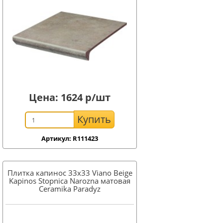
Цена:
1624
р/шт
Купить
Артикул: R111423
Плитка капинос 33x33 Viano Beige
Kapinos Stopnica Narozna матовая
Ceramika Paradyz