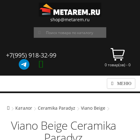
shop@metarem.ru
+7(995) 918-32-99
0 товар(ов) - 0
МЕНЮ
Каталог
Ceramika Paradyz
Viano Beige
Viano Beige Ceramika
Paradyz