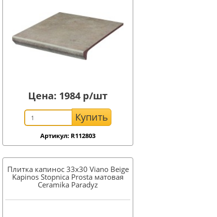
Цена:
1984
р/шт
Купить
Артикул: R112803
Плитка капинос 33x30 Viano Beige
Kapinos Stopnica Prosta матовая
Ceramika Paradyz