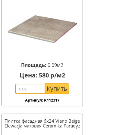
Площадь:
0.09м2
Цена:
580
р/м2
Купить
Артикул: R112317
Плитка фасадная 6x24 Viano Beige
Elewacja матовая Ceramika Paradyz