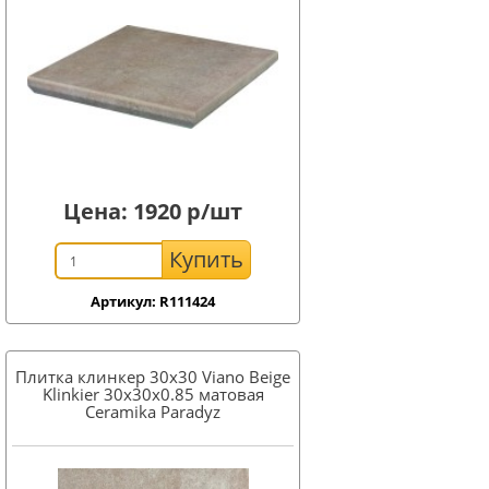
Цена:
1920
р/шт
Купить
Артикул: R111424
Плитка клинкер 30x30 Viano Beige
Klinkier 30x30х0.85 матовая
Ceramika Paradyz