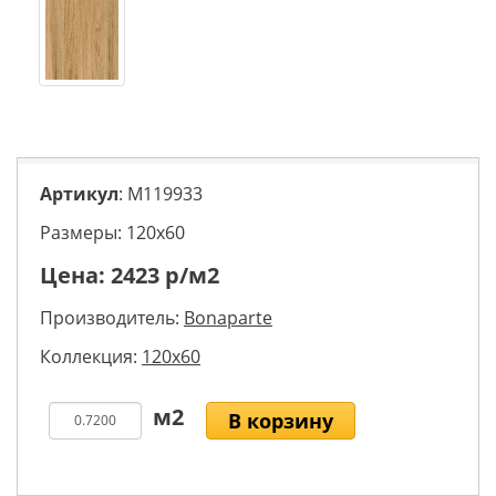
Артикул
: M119933
Размеры: 120х60
Цена:
2423
р/м2
Производитель:
Bonaparte
Коллекция:
120x60
В корзину