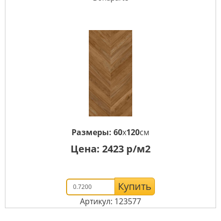
Размеры:
60
x
120
см
Цена:
2423
р/м2
Купить
Артикул: 123577