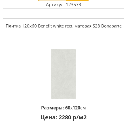
Артикул: 123573
Плитка 120x60 Benefit white rect. матовая S28 Bonaparte
Размеры:
60
x
120
см
Цена:
2280
р/м2