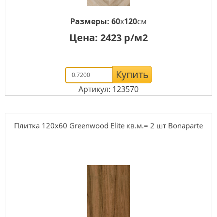
Размеры:
60
x
120
см
Цена:
2423
р/м2
Купить
Артикул: 123570
Плитка 120x60 Greenwood Elite кв.м.= 2 шт Bonaparte