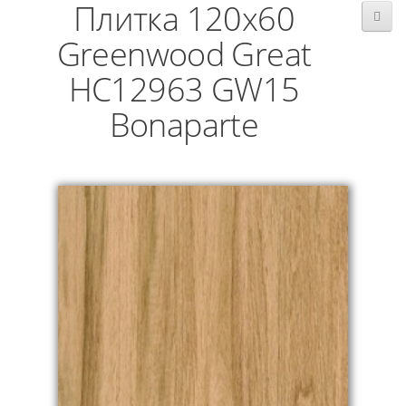
Плитка 120x60
Greenwood Great
HC12963 GW15
Bonaparte