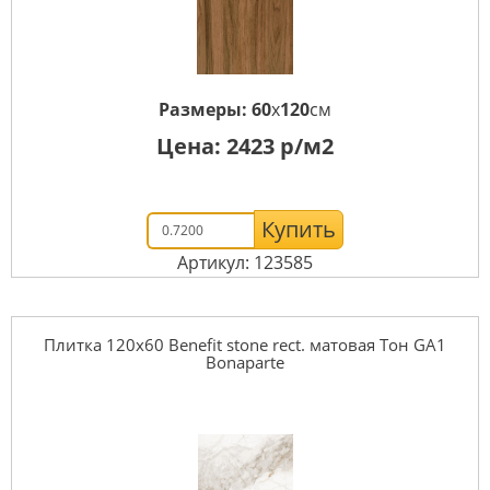
Размеры:
60
x
120
см
Цена:
2423
р/м2
Купить
Артикул: 123585
Плитка 120x60 Benefit stone rect. матовая Тон GA1
Bonaparte