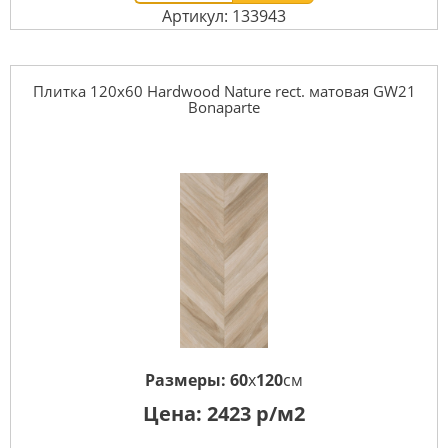
Артикул: 133943
Плитка 120x60 Hardwood Nature rect. матовая GW21
Bonaparte
Размеры:
60
x
120
см
Цена:
2423
р/м2