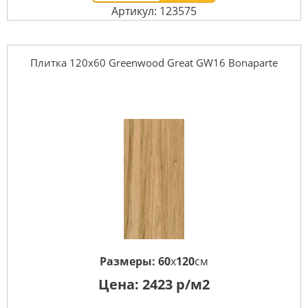
Артикул: 123575
Плитка 120x60 Greenwood Great GW16 Bonaparte
Размеры:
60
x
120
см
Цена:
2423
р/м2