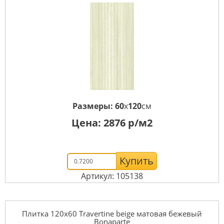
Размеры:
60
x
120
см
Цена:
2876
р/м2
Купить
Артикул: 105138
Плитка 120x60 Travertine beige матовая бежевый
Bonaparte