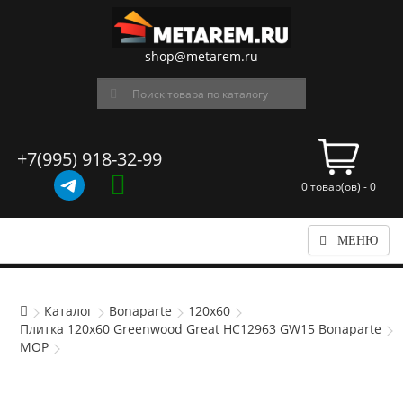
shop@metarem.ru
+7(995) 918-32-99
0 товар(ов) - 0
МЕНЮ
Каталог
Bonaparte
120x60
Плитка 120x60 Greenwood Great HC12963 GW15 Bonaparte
MOP