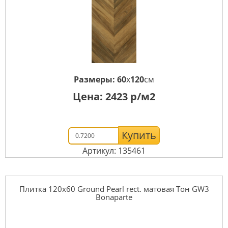
Размеры:
60
x
120
см
Цена:
2423
р/м2
Купить
Артикул: 135461
Плитка 120x60 Ground Pearl rect. матовая Тон GW3
Bonaparte