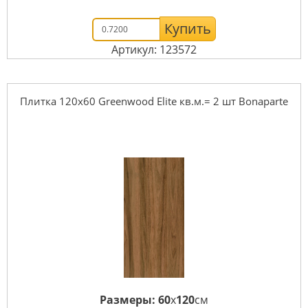
Купить
Артикул: 123572
Плитка 120x60 Greenwood Elite кв.м.= 2 шт Bonaparte
Размеры:
60
x
120
см