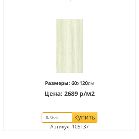
Размеры:
60
x
120
см
Цена:
2689
р/м2
Купить
Артикул: 105137