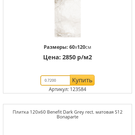
Размеры:
60
x
120
см
Цена:
2850
р/м2
Купить
Артикул: 123584
Плитка 120x60 Benefit Dark Grey rect. матовая S12
Bonaparte