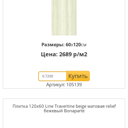
Размеры:
60
x
120
см
Цена:
2689
р/м2
Купить
Артикул: 105139
Плитка 120x60 Line Travertine beige матовая relief
бежевый Bonaparte