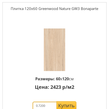
Плитка 120x60 Greenwood Nature GW3 Bonaparte
Размеры:
60
x
120
см
Цена:
2423
р/м2
Купить