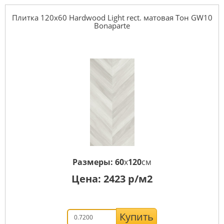
Плитка 120x60 Hardwood Light rect. матовая Тон GW10
Bonaparte
Размеры:
60
x
120
см
Цена:
2423
р/м2
Купить