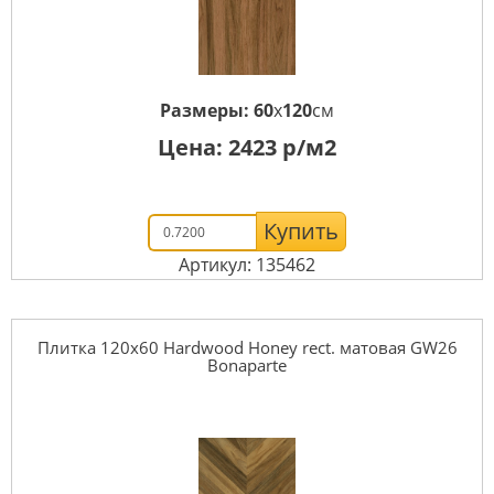
Размеры:
60
x
120
см
Цена:
2423
р/м2
Купить
Артикул: 135462
Плитка 120x60 Hardwood Honey rect. матовая GW26
Bonaparte