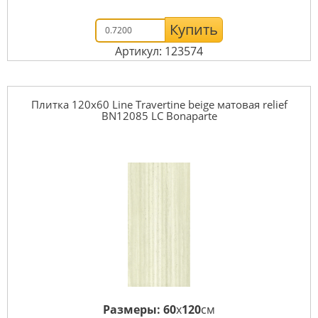
Купить
Артикул: 123574
Плитка 120x60 Line Travertine beige матовая relief
BN12085 LC Bonaparte
Размеры:
60
x
120
см