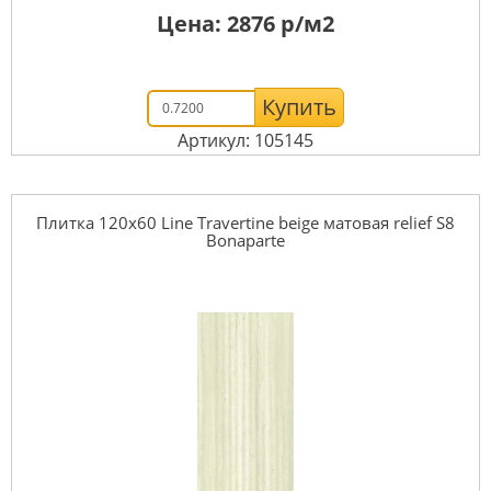
Цена:
2876
р/м2
Купить
Артикул: 105145
Плитка 120x60 Line Travertine beige матовая relief S8
Bonaparte