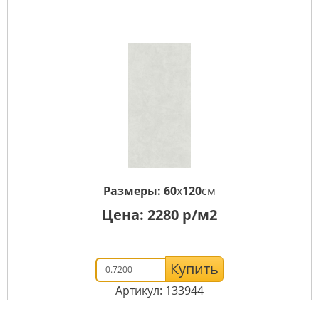
Размеры:
60
x
120
см
Цена:
2280
р/м2
Купить
Артикул: 133944