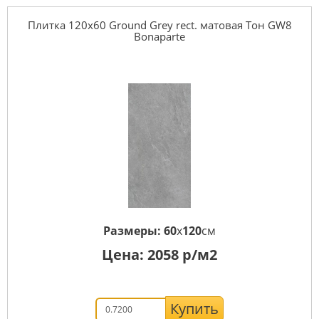
Плитка 120x60 Ground Grey rect. матовая Тон GW8
Bonaparte
Размеры:
60
x
120
см
Цена:
2058
р/м2
Купить