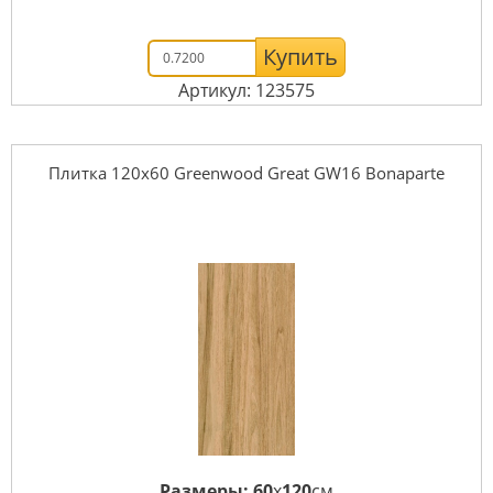
Купить
Артикул: 123575
Плитка 120x60 Greenwood Great GW16 Bonaparte
Размеры:
60
x
120
см