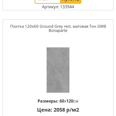
Артикул: 133944
Плитка 120x60 Ground Grey rect. матовая Тон GW8
Bonaparte
Размеры:
60
x
120
см
Цена:
2058
р/м2