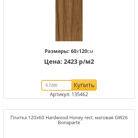
Размеры:
60
x
120
см
Цена:
2423
р/м2
Купить
Артикул: 135462
Плитка 120x60 Hardwood Honey rect. матовая GW26
Bonaparte