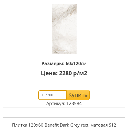
Размеры:
60
x
120
см
Цена:
2280
р/м2
Купить
Артикул: 123584
Плитка 120x60 Benefit Dark Grey rect. матовая S12