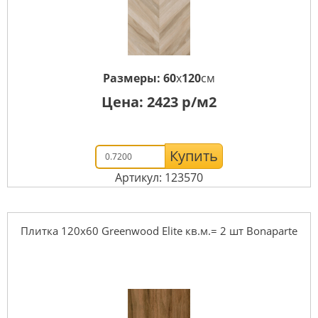
Размеры:
60
x
120
см
Цена:
2423
р/м2
Купить
Артикул: 123570
Плитка 120x60 Greenwood Elite кв.м.= 2 шт Bonaparte