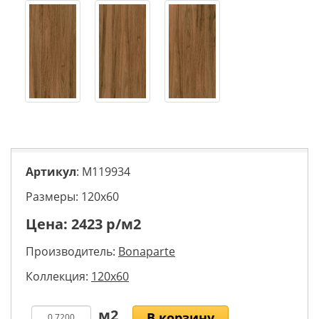
Артикул
: M119934
Размеры: 120х60
Цена:
2423
р/м2
Производитель:
Bonaparte
Коллекция:
120x60
В корзину