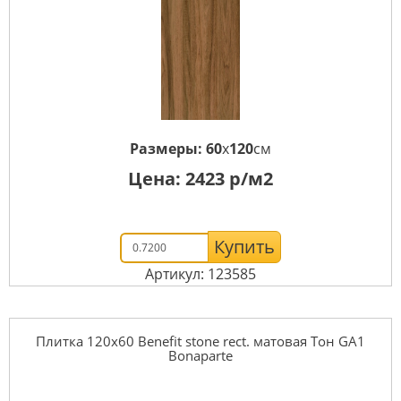
Размеры:
60
x
120
см
Цена:
2423
р/м2
Купить
Артикул: 123585
Плитка 120x60 Benefit stone rect. матовая Тон GA1
Bonaparte