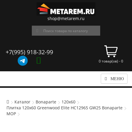
shop@metarem.ru
+7(995) 918-32-99
0 товар(ов) - 0
МЕНЮ
Каталог
Bonaparte
120x60
Плитка 120x60 Greenwood Elite HC12965 GW25 Bonaparte
MOP