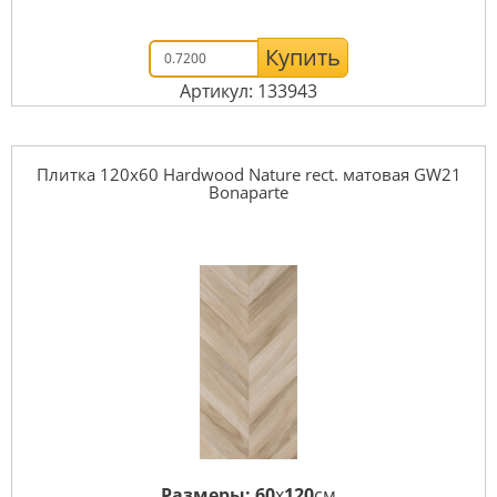
Купить
Артикул: 133943
Плитка 120x60 Hardwood Nature rect. матовая GW21
Bonaparte
Размеры:
60
x
120
см