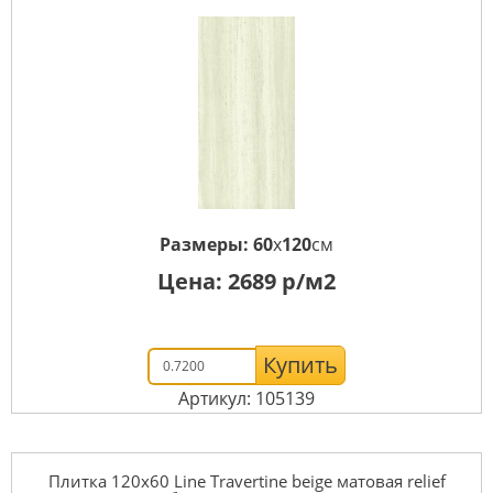
Размеры:
60
x
120
см
Цена:
2689
р/м2
Купить
Артикул: 105139
Плитка 120x60 Line Travertine beige матовая relief