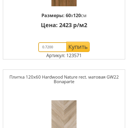
Размеры:
60
x
120
см
Цена:
2423
р/м2
Купить
Артикул: 123571
Плитка 120x60 Hardwood Nature rect. матовая GW22
Bonaparte