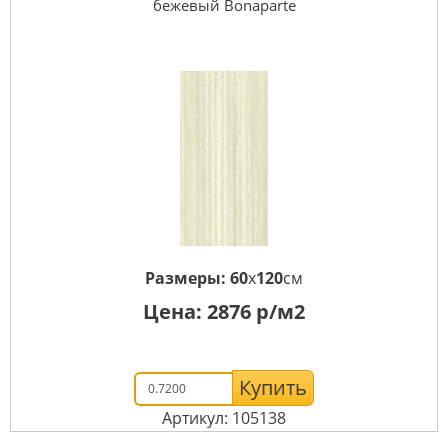
бежевый Bonaparte
Размеры:
60
x
120
см
Цена:
2876
р/м2
Купить
Артикул: 105138