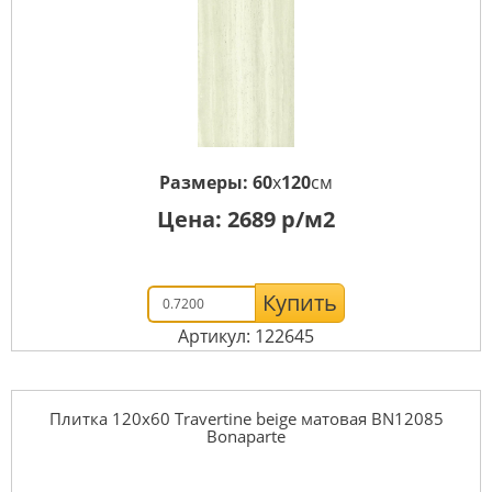
Размеры:
60
x
120
см
Цена:
2689
р/м2
Купить
Артикул: 122645
Плитка 120x60 Travertine beige матовая BN12085
Bonaparte