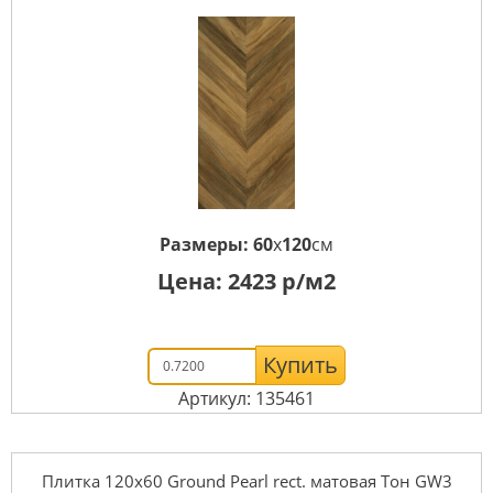
Размеры:
60
x
120
см
Цена:
2423
р/м2
Купить
Артикул: 135461
Плитка 120x60 Ground Pearl rect. матовая Тон GW3