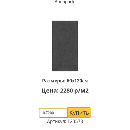
Bonaparte
Размеры:
60
x
120
см
Цена:
2280
р/м2
Купить
Артикул: 123578