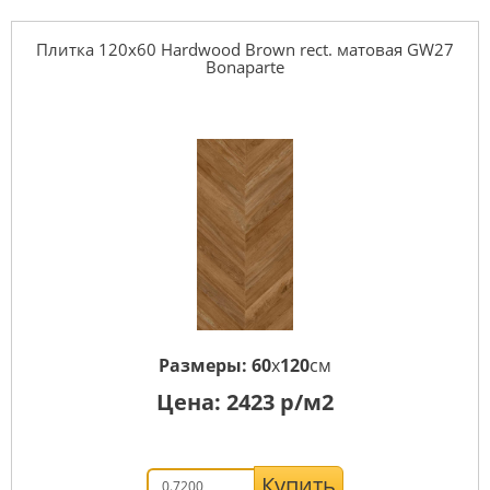
Плитка 120x60 Hardwood Brown rect. матовая GW27
Bonaparte
Размеры:
60
x
120
см
Цена:
2423
р/м2
Купить