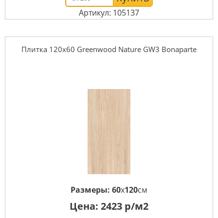
Артикул: 105137
Плитка 120x60 Greenwood Nature GW3 Bonaparte
Размеры:
60
x
120
см
Цена:
2423
р/м2