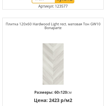
Артикул: 123577
Плитка 120x60 Hardwood Light rect. матовая Тон GW10
Bonaparte
Размеры:
60
x
120
см
Цена:
2423
р/м2