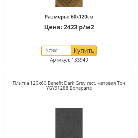
Размеры:
60
x
120
см
Цена:
2423
р/м2
Купить
Артикул: 133940
Плитка 120x60 Benefit Dark Grey rect. матовая Тон
YGY61288 Bonaparte