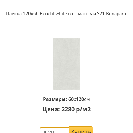
Плитка 120x60 Benefit white rect. матовая S21 Bonaparte
Размеры:
60
x
120
см
Цена:
2280
р/м2
Купить