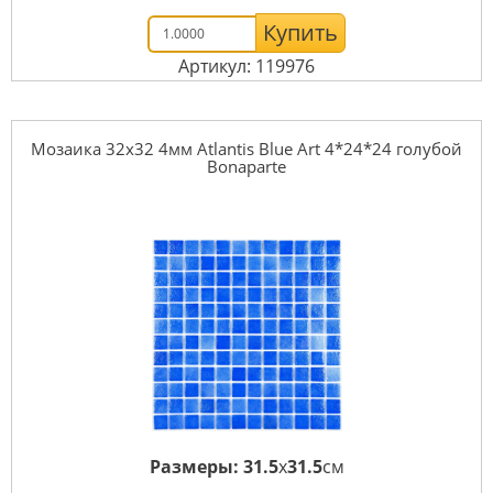
Купить
Артикул: 119976
Мозаика 32x32 4мм Atlantis Blue Art 4*24*24 голубой
Bonaparte
Размеры:
31.5
x
31.5
см