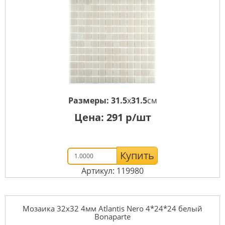
Размеры:
31.5
x
31.5
см
Цена:
291
р/шт
Купить
Артикул: 119980
Мозаика 32x32 4мм Atlantis Nero 4*24*24 белый
Bonaparte