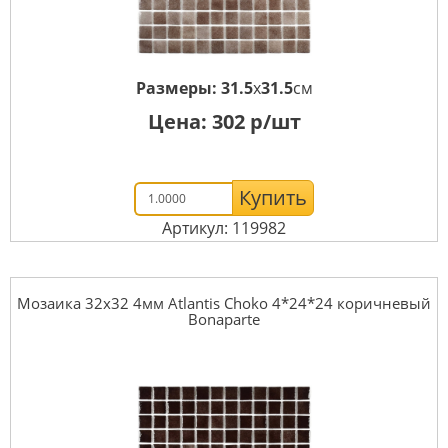
Размеры:
31.5
x
31.5
см
Цена:
302
р/шт
Купить
Артикул: 119982
Мозаика 32x32 4мм Atlantis Choko 4*24*24 коричневый
Bonaparte