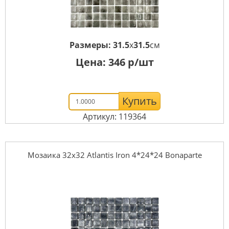
Размеры:
31.5
x
31.5
см
Цена:
346
р/шт
Купить
Артикул: 119364
Мозаика 32x32 Atlantis Iron 4*24*24 Bonaparte