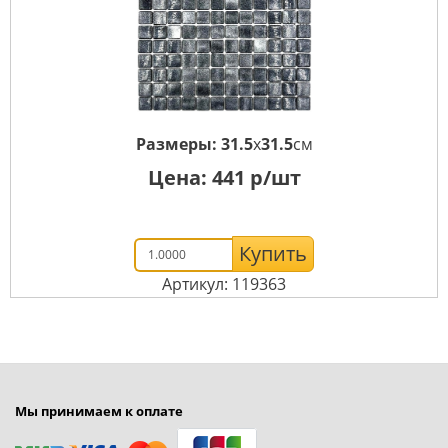
Размеры:
31.5
x
31.5
см
Цена:
441
р/шт
Купить
Артикул: 119363
Мы принимаем к оплате