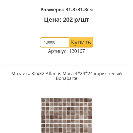
Размеры:
31.8
x
31.8
см
Цена:
202
р/шт
Купить
Артикул: 120167
Мозаика 32x32 Atlantis Moca 4*24*24 коричневый
Bonaparte