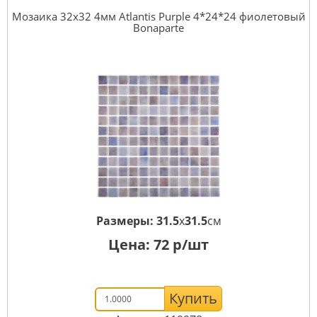
Мозаика 32x32 4мм Atlantis Purple 4*24*24 фиолетовый
Bonaparte
Размеры:
31.5
x
31.5
см
Цена:
72
р/шт
Купить