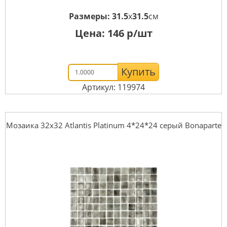
Размеры:
31.5
x
31.5
см
Цена:
146
р/шт
Купить
Артикул: 119974
Мозаика 32x32 Atlantis Platinum 4*24*24 серый Bonaparte