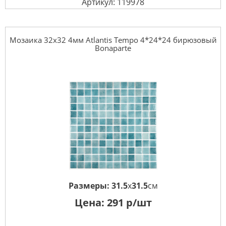
Артикул: 119978
Мозаика 32x32 4мм Atlantis Tempo 4*24*24 бирюзовый
Bonaparte
Размеры:
31.5
x
31.5
см
Цена:
291
р/шт