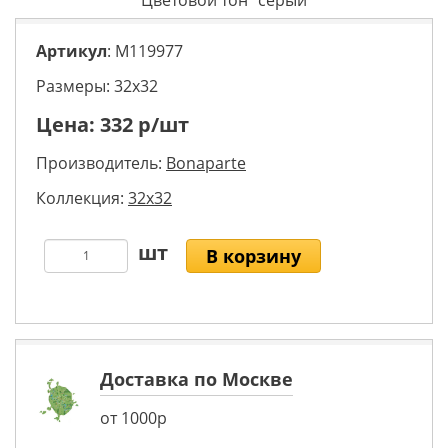
Цветовой тон
серый
Артикул
: M119977
Размеры: 32х32
Цена:
332
р/шт
Производитель:
Bonaparte
Коллекция:
32x32
В корзину
Доставка по Москве
от 1000р