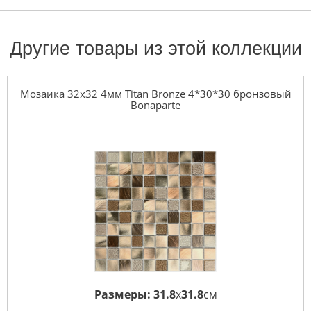
Другие товары из этой коллекции
Мозаика 32x32 4мм Titan Bronze 4*30*30 бронзовый
Bonaparte
Размеры:
31.8
x
31.8
см