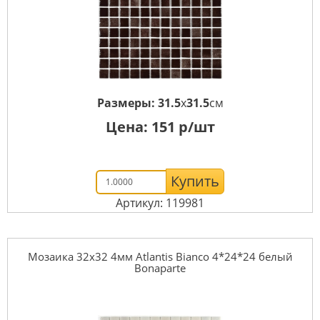
Размеры:
31.5
x
31.5
см
Цена:
151
р/шт
Купить
Артикул: 119981
Мозаика 32x32 4мм Atlantis Bianco 4*24*24 белый
Bonaparte