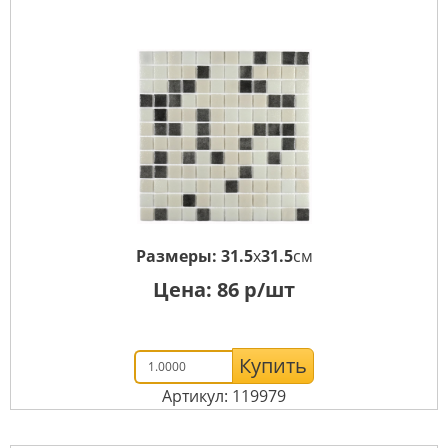
Размеры:
31.5
x
31.5
см
Цена:
86
р/шт
Купить
Артикул: 119979