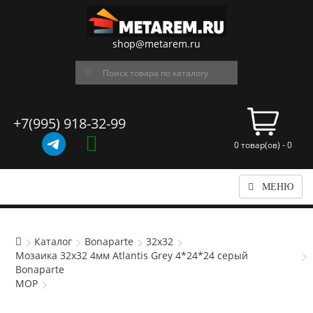
shop@metarem.ru
+7(995) 918-32-99
0 товар(ов) - 0
МЕНЮ
Каталог
Bonaparte
32x32
Мозаика 32x32 4мм Atlantis Grey 4*24*24 серый
Bonaparte
MOP