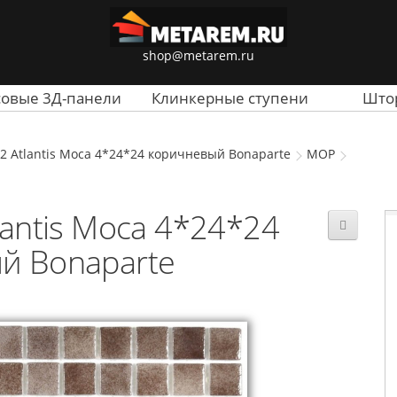
shop@metarem.ru
совые 3Д-панели
Клинкерные ступени
Што
2 Atlantis Moca 4*24*24 коричневый Bonaparte
MOP
antis Moca 4*24*24
й Bonaparte