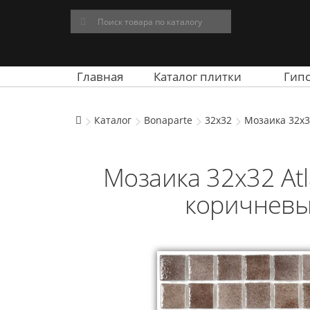
Главная
Каталог плитки
Гип
Каталог
Bonaparte
32x32
Мозаика 32x3
Мозаика 32x32 Atl
коричневы