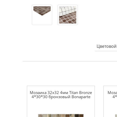
Цветовой
Мозаика 32x32 4мм Titan Bronze
Моза
4*30*30 бронзовый Bonaparte
4*