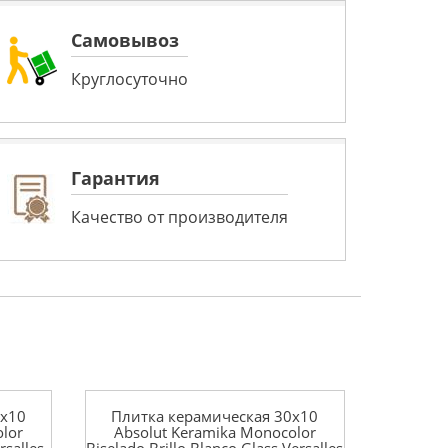
Самовывоз
Круглосуточно
Гарантия
Качество от производителя
0x10
Плитка керамическая 30x10
lor
Absolut Keramika Monocolor
rsalles
Biselado Brillo Blanco Glass Versalles