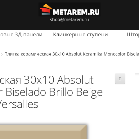
shop@metarem.ru
совые 3Д-панели
Клинкерные ступени
Што
Плитка керамическая 30x10 Absolut Keramika Monocolor Biselado
кая 30x10 Absolut
Biselado Brillo Beige
Versalles