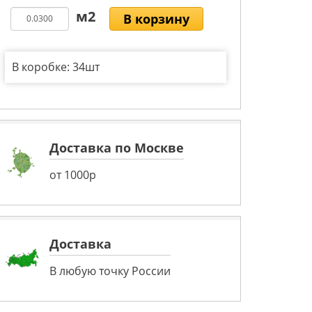
В корзину
В коробке: 34шт
Доставка по Москве
от 1000р
Доставка
В любую точку России