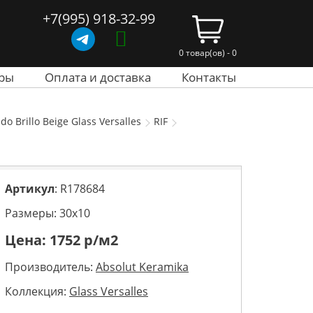
+7(995) 918-32-99
0 товар(ов) - 0
ры
Оплата и доставка
Контакты
 Brillo Beige Glass Versalles
RIF
Артикул
: R178684
Размеры: 30х10
Цена:
1752
р/м2
Производитель:
Absolut Keramika
Коллекция:
Glass Versalles