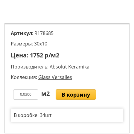
Артикул
: R178685
Размеры: 30х10
Цена:
1752
р/м2
Производитель:
Absolut Keramika
Коллекция:
Glass Versalles
В корзину
В коробке: 34шт