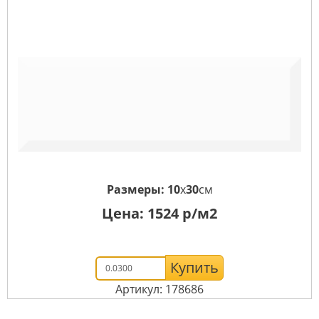
Размеры:
10
x
30
см
Цена:
1524
р/м2
Купить
Артикул: 178686