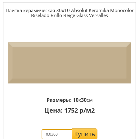
Плитка керамическая 30x10 Absolut Keramika Monocolor
Biselado Brillo Beige Glass Versalles
Размеры:
10
x
30
см
Цена:
1752
р/м2
Купить