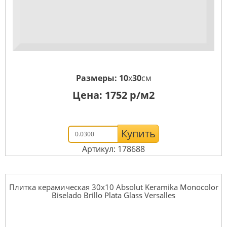
Размеры:
10
x
30
см
Цена:
1752
р/м2
Купить
Артикул: 178688
Плитка керамическая 30x10 Absolut Keramika Monocolor
Biselado Brillo Plata Glass Versalles