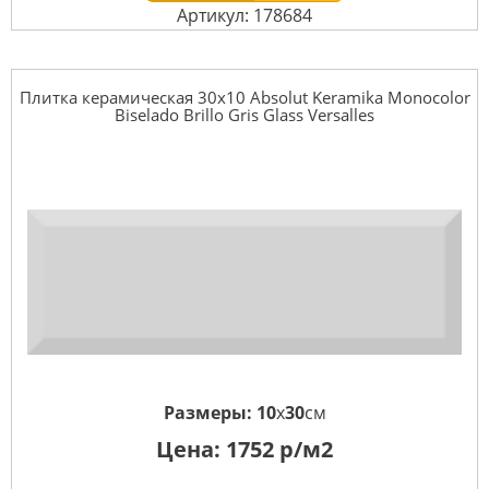
Артикул: 178684
Плитка керамическая 30x10 Absolut Keramika Monocolor
Biselado Brillo Gris Glass Versalles
Размеры:
10
x
30
см
Цена:
1752
р/м2