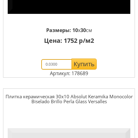
Размеры:
10
x
30
см
Цена:
1752
р/м2
Купить
Артикул: 178689
Плитка керамическая 30x10 Absolut Keramika Monocolor
Biselado Brillo Perla Glass Versalles