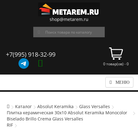
shop@metarem.ru
+7(995) 918-32-99
0 товар(ов) - 0
МЕНЮ
Каталог
Absolut Keramika
Glass Versalles
Плитка керамическая 30x10 Absolut Keramika Monocolor
Biselado Brillo Crema Glass Versalles
RIF