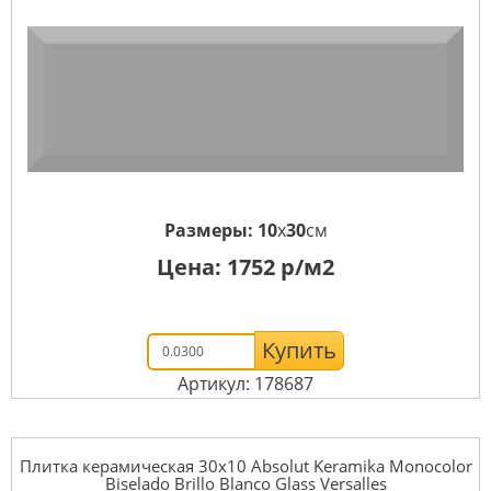
Размеры:
10
x
30
см
Цена:
1752
р/м2
Купить
Артикул: 178687
Плитка керамическая 30x10 Absolut Keramika Monocolor
Biselado Brillo Blanco Glass Versalles