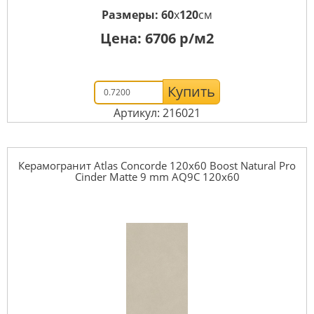
Размеры:
60
x
120
см
Цена:
6706
р/м2
Купить
Артикул: 216021
Керамогранит Atlas Concorde 120x60 Boost Natural Pro
Cinder Matte 9 mm AQ9C 120x60