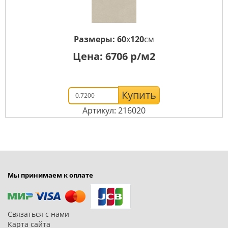
Размеры:
60
x
120
см
Цена:
6706
р/м2
Купить
Артикул: 216020
Мы принимаем к оплате
Связаться с нами
Карта сайта