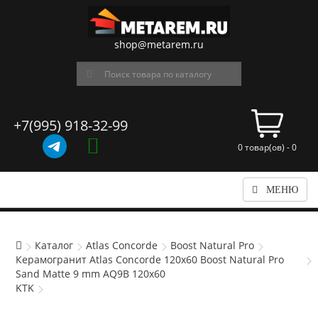
shop@metarem.ru
+7(995) 918-32-99
0 товар(ов) - 0
МЕНЮ
Каталог
Atlas Concorde
Boost Natural Pro
Керамогранит Atlas Concorde 120x60 Boost Natural Pro
Sand Matte 9 mm AQ9B 120x60
KTK