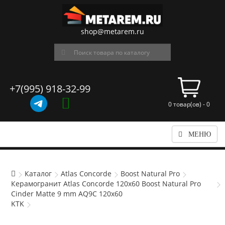
shop@metarem.ru
+7(995) 918-32-99
0 товар(ов) - 0
МЕНЮ
Каталог
Atlas Concorde
Boost Natural Pro
Керамогранит Atlas Concorde 120x60 Boost Natural Pro
Cinder Matte 9 mm AQ9C 120x60
KTK