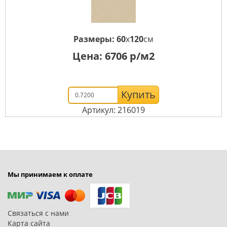
Размеры:
60
x
120
см
Цена:
6706
р/м2
Купить
Артикул: 216019
Мы принимаем к оплате
Связаться с нами
Карта сайта