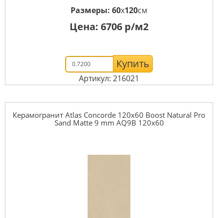
Размеры:
60
x
120
см
Цена:
6706
р/м2
Купить
Артикул: 216021
Керамогранит Atlas Concorde 120x60 Boost Natural Pro
Sand Matte 9 mm AQ9B 120x60