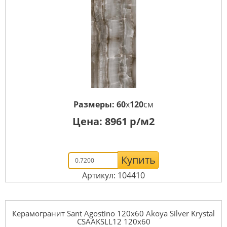
Размеры:
60
x
120
см
Цена:
8961
р/м2
Купить
Артикул: 104410
Керамогранит Sant Agostino 120x60 Akoya Silver Krystal
CSAAKSLL12 120x60