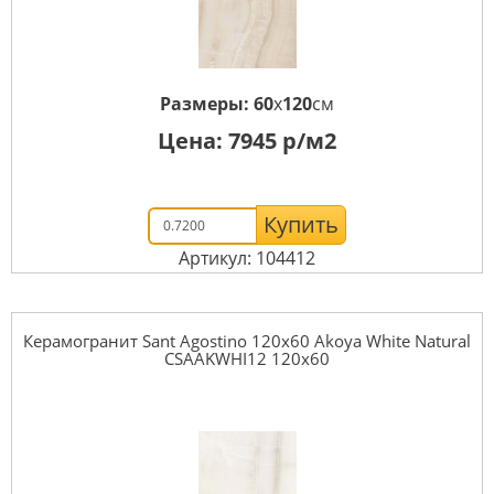
Размеры:
60
x
120
см
Цена:
7945
р/м2
Купить
Артикул: 104412
Керамогранит Sant Agostino 120x60 Akoya White Natural
CSAAKWHI12 120x60