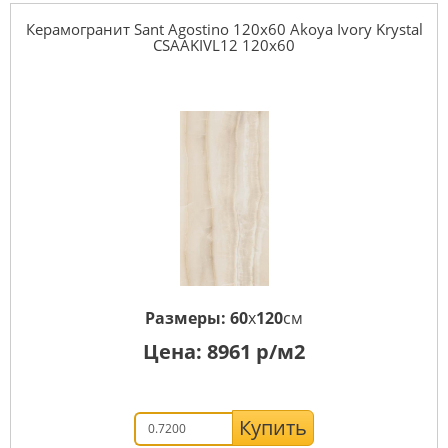
Керамогранит Sant Agostino 120x60 Akoya Ivory Krystal
CSAAKIVL12 120x60
Размеры:
60
x
120
см
Цена:
8961
р/м2
Купить