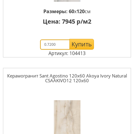
Размеры:
60
x
120
см
Цена:
7945
р/м2
Купить
Артикул: 104413
Керамогранит Sant Agostino 120x60 Akoya Ivory Natural
CSAAKIVO12 120x60