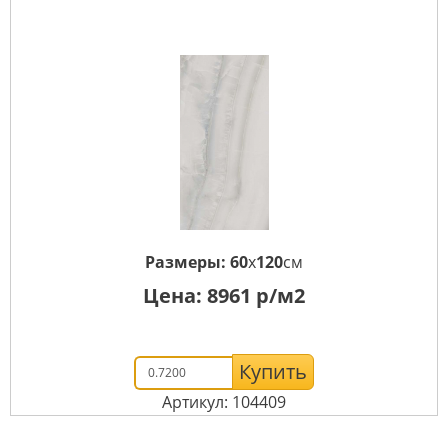
Размеры:
60
x
120
см
Цена:
8961
р/м2
Купить
Артикул: 104409