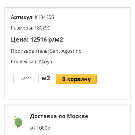
Артикул
: K104406
Размеры: 180х90
Цена:
12516
р/м2
Производитель:
Sant Agostino
Коллекция:
Akoya
В корзину
Доставка по Москве
от 1000р