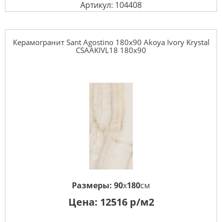
Артикул: 104408
Керамогранит Sant Agostino 180x90 Akoya Ivory Krystal
CSAAKIVL18 180x90
Размеры:
90
x
180
см
Цена:
12516
р/м2