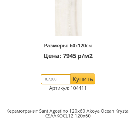
Размеры:
60
x
120
см
Цена:
7945
р/м2
Купить
Артикул: 104411
Керамогранит Sant Agostino 120x60 Akoya Ocean Krystal
CSAAKOCL12 120x60