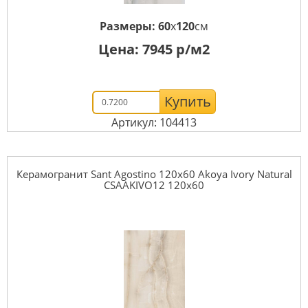
Размеры:
60
x
120
см
Цена:
7945
р/м2
Купить
Артикул: 104413
Керамогранит Sant Agostino 120x60 Akoya Ivory Natural
CSAAKIVO12 120x60