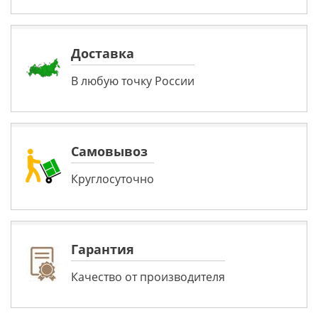
Доставка
В любую точку России
Самовывоз
Круглосуточно
Гарантия
Качество от производителя