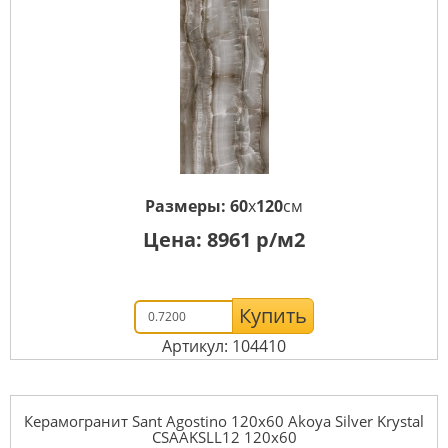
Размеры:
60
x
120
см
Цена:
8961
р/м2
Купить
Артикул: 104410
Керамогранит Sant Agostino 120x60 Akoya Silver Krystal
CSAAKSLL12 120x60