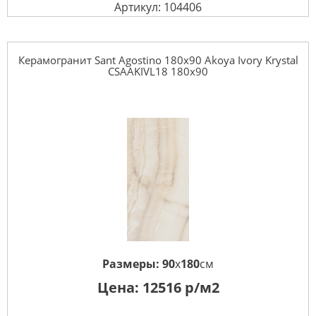
Артикул: 104406
Керамогранит Sant Agostino 180x90 Akoya Ivory Krystal
CSAAKIVL18 180x90
Размеры:
90
x
180
см
Цена:
12516
р/м2