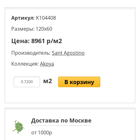
Артикул
: K104408
Размеры: 120х60
Цена:
8961
р/м2
Производитель:
Sant Agostino
Коллекция:
Akoya
В корзину
Доставка по Москве
от 1000р