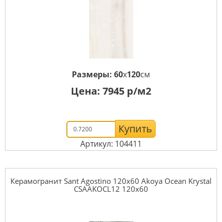
Размеры:
60
x
120
см
Цена:
7945
р/м2
Купить
Артикул: 104411
Керамогранит Sant Agostino 120x60 Akoya Ocean Krystal
CSAAKOCL12 120x60