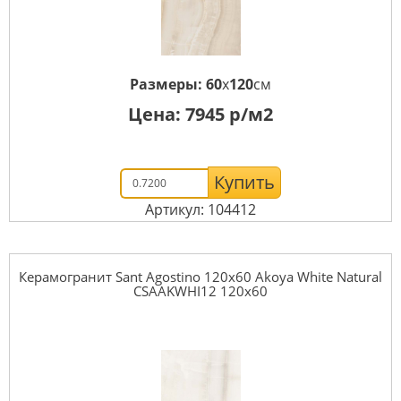
Размеры:
60
x
120
см
Цена:
7945
р/м2
Купить
Артикул: 104412
Керамогранит Sant Agostino 120x60 Akoya White Natural
CSAAKWHI12 120x60