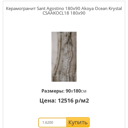
Керамогранит Sant Agostino 180x90 Akoya Ocean Krystal
CSAAKOCL18 180x90
Размеры:
90
x
180
см
Цена:
12516
р/м2
Купить