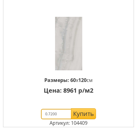
Размеры:
60
x
120
см
Цена:
8961
р/м2
Купить
Артикул: 104409