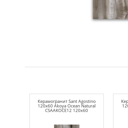
Керамогранит Sant Agostino
Кер
120x60 Akoya Ocean Natural
12
CSAAKOCE12 120x60