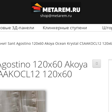
shop@metarem.ru
совые 3Д-панели
Клинкерные ступени
Што
нит Sant Agostino 120x60 Akoya Ocean Krystal CSAAKOCL12 120x
gostino 120x60 Akoya
SAAKOCL12 120x60