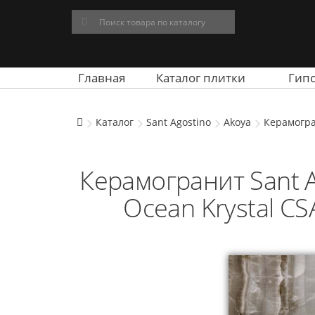
Главная
Каталог плитки
Гип
Каталог
Sant Agostino
Akoya
Керамогра
Керамогранит Sant A
Ocean Krystal C