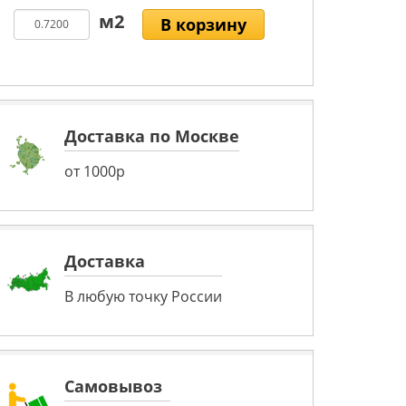
В корзину
Доставка по Москве
от 1000р
Доставка
В любую точку России
Самовывоз