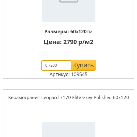
Размеры:
60
x
120
см
Цена:
2790
р/м2
Купить
Артикул: 109545
Керамогранит Leopard 7170 Elite Grey Polished 60x120