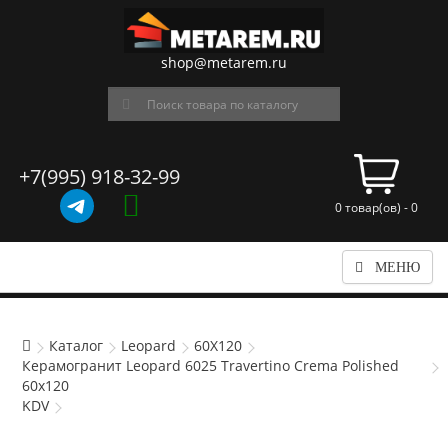
shop@metarem.ru
+7(995) 918-32-99
0 товар(ов) - 0
МЕНЮ
Каталог
Leopard
60X120
Керамогранит Leopard 6025 Travertino Crema Polished
60x120
KDV