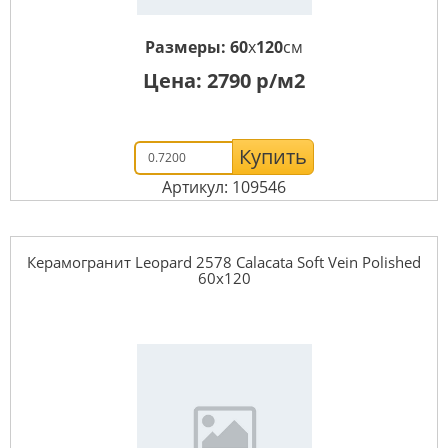
Размеры:
60
x
120
см
Цена:
2790
р/м2
Купить
Артикул: 109546
Керамогранит Leopard 2578 Calacata Soft Vein Polished
60x120