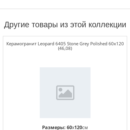
Другие товары из этой коллекции
Керамогранит Leopard 6405 Stone Grey Polished 60x120
(46,08)
Размеры:
60
x
120
см