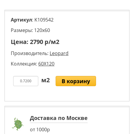
Артикул
: K109542
Размеры: 120х60
Цена:
2790
р/м2
Производитель:
Leopard
Коллекция:
60X120
В корзину
Доставка по Москве
от 1000р