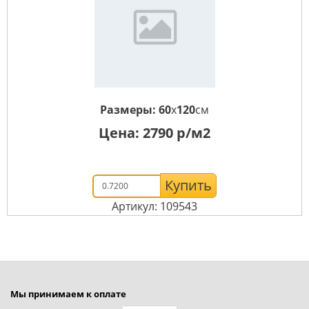
Размеры:
60
x
120
см
Цена:
2790
р/м2
Купить
Артикул: 109543
Мы принимаем к оплате