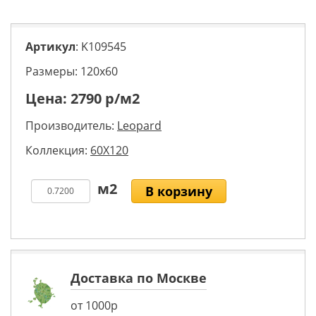
Артикул
: K109545
Размеры: 120х60
Цена:
2790
р/м2
Производитель:
Leopard
Коллекция:
60X120
В корзину
Доставка по Москве
от 1000р