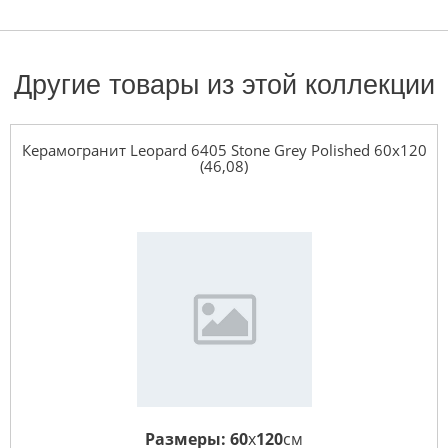
Другие товары из этой коллекции
Керамогранит Leopard 6405 Stone Grey Polished 60x120
(46,08)
Размеры:
60
x
120
см