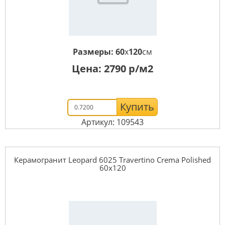
Размеры:
60
x
120
см
Цена:
2790
р/м2
Купить
Артикул: 109543
Керамогранит Leopard 6025 Travertino Crema Polished
60x120