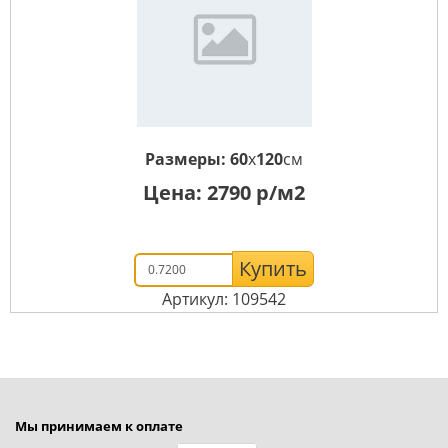
Размеры:
60
x
120
см
Цена:
2790
р/м2
Купить
Артикул: 109542
Мы принимаем к оплате