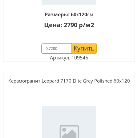
Размеры:
60
x
120
см
Цена:
2790
р/м2
Купить
Артикул: 109546
Керамогранит Leopard 7170 Elite Grey Polished 60x120