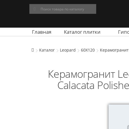
Главная
Каталог плитки
Гип
Каталог
Leopard
60X120
Керамогранит L
Керамогранит Le
Calacata Polish