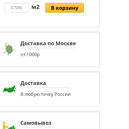
В корзину
Доставка по Москве
от 1000р
Доставка
В любую точку России
Самовывоз