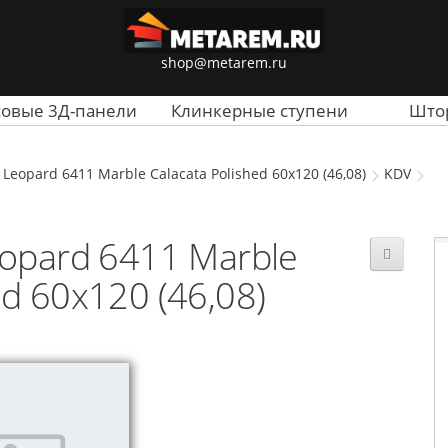
shop@metarem.ru
совые 3Д-панели
Клинкерные ступени
Што
eopard 6411 Marble Calacata Polished 60x120 (46,08)
KDV
opard 6411 Marble
ed 60x120 (46,08)