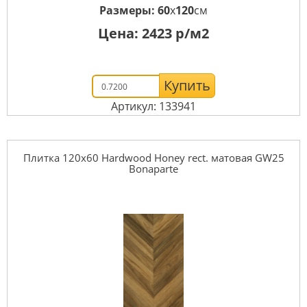
Размеры:
60
x
120
см
Цена:
2423
р/м2
Купить
Артикул: 133941
Плитка 120x60 Hardwood Honey rect. матовая GW25
Bonaparte