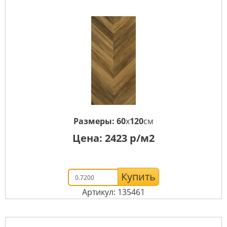
Размеры:
60
x
120
см
Цена:
2423
р/м2
Купить
Артикул: 135461