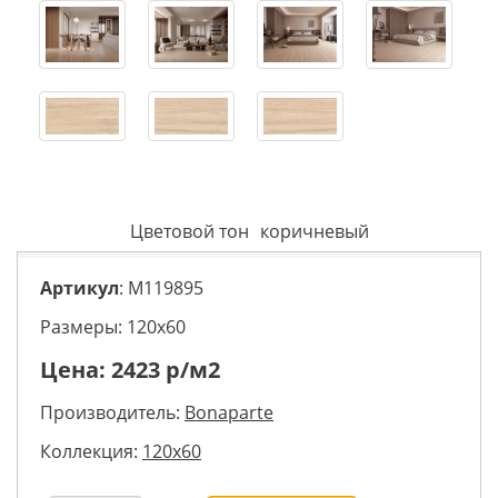
Цветовой тон
коричневый
Артикул
: M119895
Размеры: 120х60
Цена:
2423
р/м2
Производитель:
Bonaparte
Коллекция:
120x60