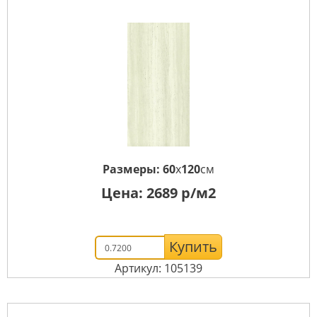
Размеры:
60
x
120
см
Цена:
2689
р/м2
Купить
Артикул: 105139