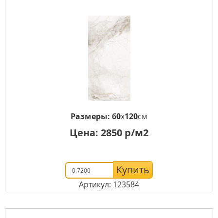
Размеры:
60
x
120
см
Цена:
2850
р/м2
Купить
Артикул: 123584