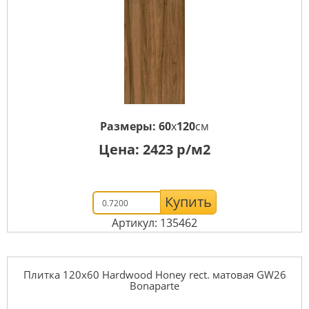
Размеры:
60
x
120
см
Цена:
2423
р/м2
Купить
Артикул: 135462
Плитка 120x60 Hardwood Honey rect. матовая GW26
Bonaparte