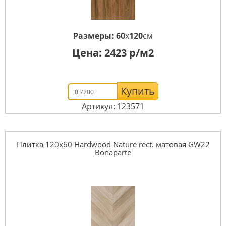
Размеры:
60
x
120
см
Цена:
2423
р/м2
Купить
Артикул: 123571
Плитка 120x60 Hardwood Nature rect. матовая GW22
Bonaparte