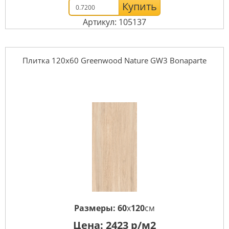
Купить
Артикул: 105137
Плитка 120x60 Greenwood Nature GW3 Bonaparte
Размеры:
60
x
120
см
Цена:
2423
р/м2