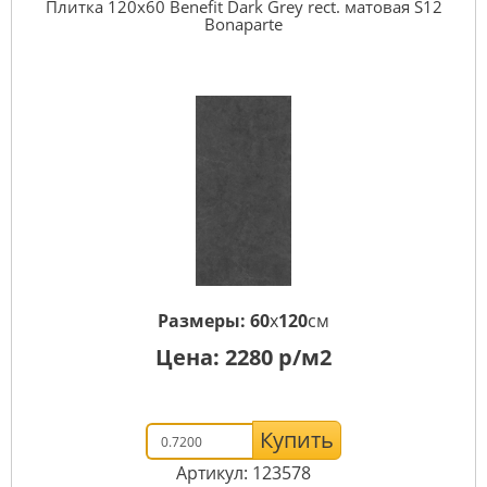
Плитка 120x60 Benefit Dark Grey rect. матовая S12
Bonaparte
Размеры:
60
x
120
см
Цена:
2280
р/м2
Купить
Артикул: 123578