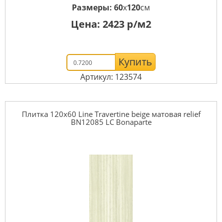
Размеры:
60
x
120
см
Цена:
2423
р/м2
Купить
Артикул: 123574
Плитка 120x60 Line Travertine beige матовая relief
BN12085 LC Bonaparte