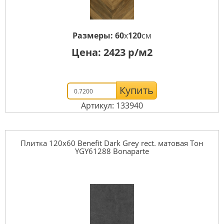
Размеры:
60
x
120
см
Цена:
2423
р/м2
Купить
Артикул: 133940
Плитка 120x60 Benefit Dark Grey rect. матовая Тон
YGY61288 Bonaparte