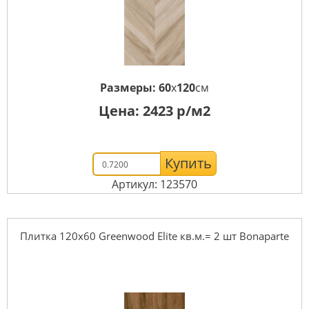
Размеры:
60
x
120
см
Цена:
2423
р/м2
Купить
Артикул: 123570
Плитка 120x60 Greenwood Elite кв.м.= 2 шт Bonaparte