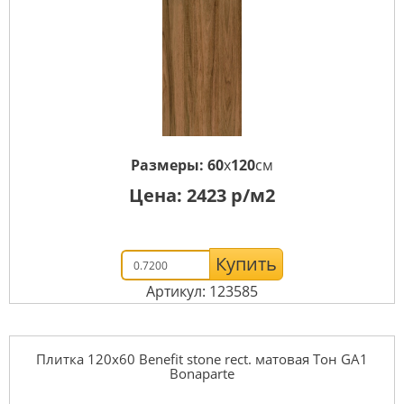
Размеры:
60
x
120
см
Цена:
2423
р/м2
Купить
Артикул: 123585
Плитка 120x60 Benefit stone rect. матовая Тон GA1
Bonaparte