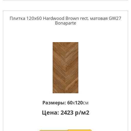
Плитка 120x60 Hardwood Brown rect. матовая GW27
Bonaparte
Размеры:
60
x
120
см
Цена:
2423
р/м2