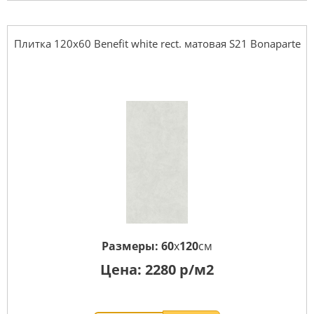
Плитка 120x60 Benefit white rect. матовая S21 Bonaparte
Размеры:
60
x
120
см
Цена:
2280
р/м2