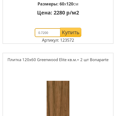
Размеры:
60
x
120
см
Цена:
2280
р/м2
Купить
Артикул: 123572
Плитка 120x60 Greenwood Elite кв.м.= 2 шт Bonaparte