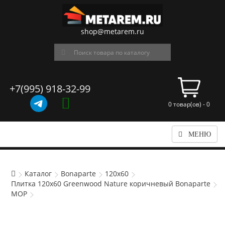
shop@metarem.ru
+7(995) 918-32-99
0 товар(ов) - 0
МЕНЮ
Каталог
Bonaparte
120x60
Плитка 120x60 Greenwood Nature коричневый Bonaparte
MOP