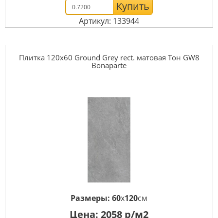
Купить
Артикул: 133944
Плитка 120x60 Ground Grey rect. матовая Тон GW8
Bonaparte
Размеры:
60
x
120
см
Цена:
2058
р/м2