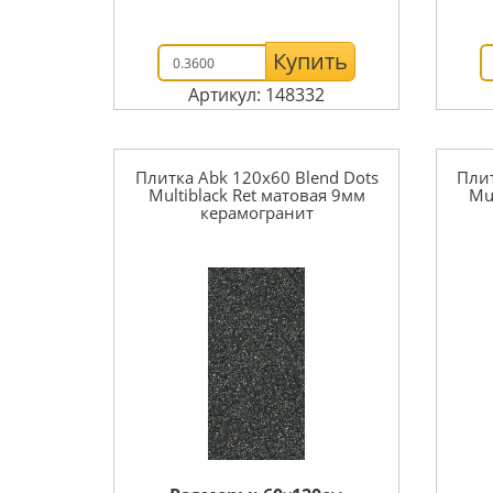
Купить
Артикул: 148332
Плитка Abk 120x60 Blend Dots
Плит
Multiblack Ret матовая 9мм
Mu
керамогранит