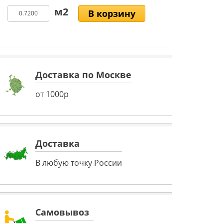
В корзину
Доставка по Москве
от 1000р
Доставка
В любую точку России
Самовывоз