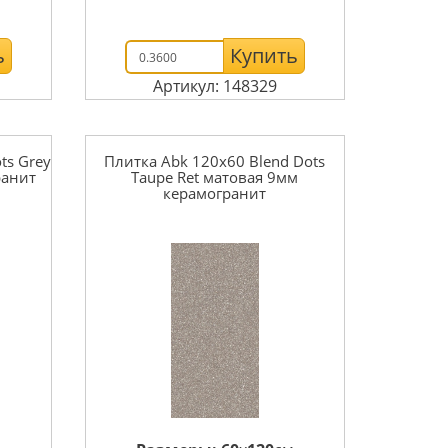
ь
Купить
Артикул: 148329
ts Grey
Плитка Abk 120x60 Blend Dots
ранит
Taupe Ret матовая 9мм
керамогранит