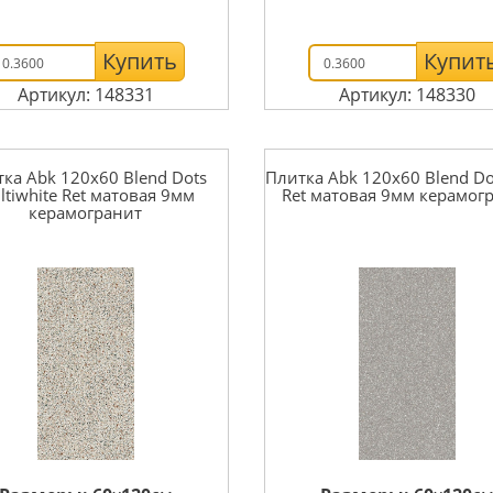
Купить
Купит
Артикул: 148331
Артикул: 148330
ка Abk 120x60 Blend Dots
Плитка Abk 120x60 Blend Do
ltiwhite Ret матовая 9мм
Ret матовая 9мм керамог
керамогранит