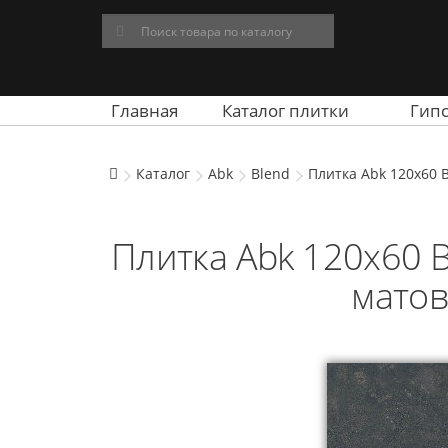
Главная
Каталог плитки
Гип
Каталог
Abk
Blend
Плитка Abk 120x60 B
Плитка Abk 120x60 Bl
матов