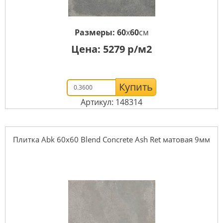
Размеры:
60
x
60
см
Цена:
5279
р/м2
Купить
Артикул: 148314
Плитка Abk 60x60 Blend Concrete Ash Ret матовая 9мм