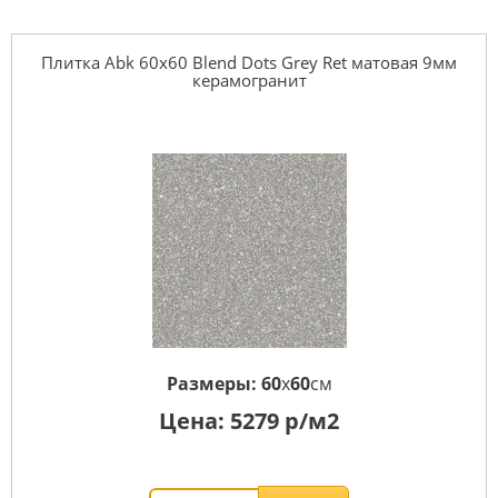
Плитка Abk 60x60 Blend Dots Grey Ret матовая 9мм
керамогранит
Размеры:
60
x
60
см
Цена:
5279
р/м2