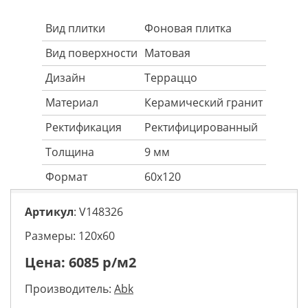
Вид плитки
Фоновая плитка
Вид поверхности
Матовая
Дизайн
Терраццо
Материал
Керамический гранит
Ректификация
Ректифицированный
Толщина
9 мм
Формат
60х120
Артикул
: V148326
Размеры: 120х60
Цена:
6085
р/м2
Производитель:
Abk