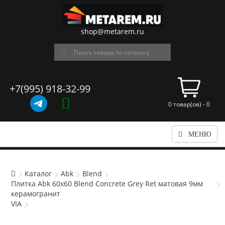
shop@metarem.ru
+7(995) 918-32-99
0 товар(ов) - 0
МЕНЮ
Каталог
Abk
Blend
Плитка Abk 60x60 Blend Concrete Grey Ret матовая 9мм
керамогранит
VIA