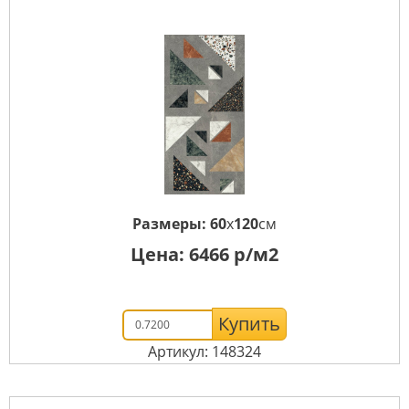
Размеры:
60
x
120
см
Цена:
6466
р/м2
Купить
Артикул: 148324