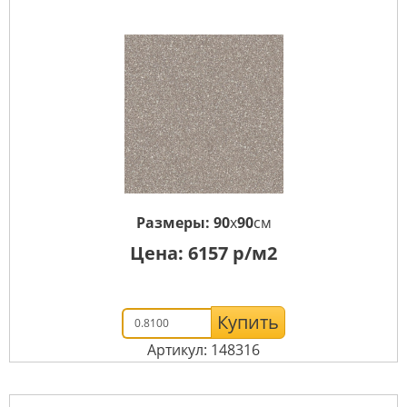
Размеры:
90
x
90
см
Цена:
6157
р/м2
Купить
Артикул: 148316