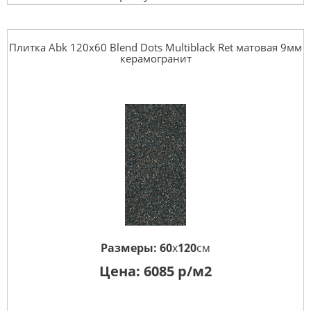
Плитка Abk 120x60 Blend Dots Multiblack Ret матовая 9мм
керамогранит
Размеры:
60
x
120
см
Цена:
6085
р/м2