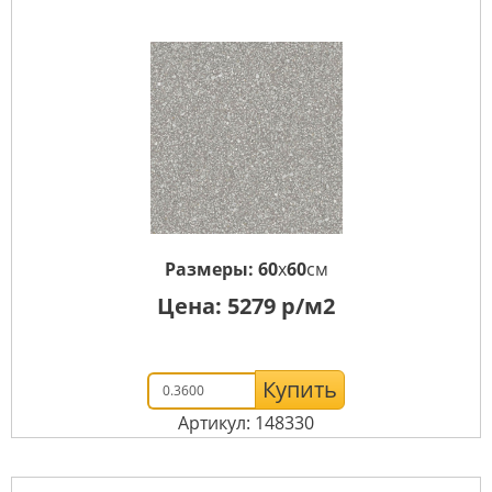
Размеры:
60
x
60
см
Цена:
5279
р/м2
Купить
Артикул: 148330