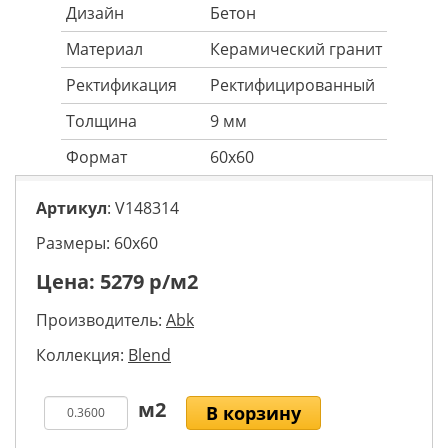
Дизайн
Бетон
Материал
Керамический гранит
Ректификация
Ректифицированный
Толщина
9 мм
Формат
60x60
Артикул
: V148314
Размеры: 60х60
Цена:
5279
р/м2
Производитель:
Abk
Коллекция:
Blend
В корзину