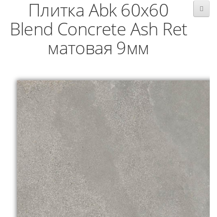
Плитка Abk 60x60
Blend Concrete Ash Ret
матовая 9мм