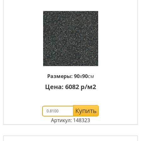
Размеры:
90
x
90
см
Цена:
6082
р/м2
Купить
Артикул: 148323