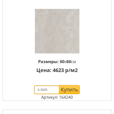
Размеры:
60
x
60
см
Цена:
4623
р/м2
Купить
Артикул: 164240