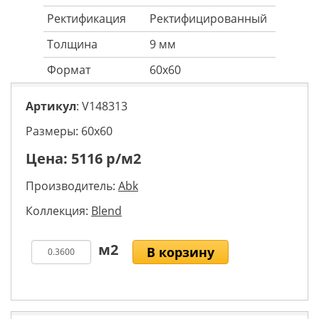
Ректификация
Ректифицированный
Толщина
9 мм
Формат
60x60
Артикул
: V148313
Размеры: 60х60
Цена:
5116
р/м2
Производитель:
Abk
Коллекция:
Blend
В корзину