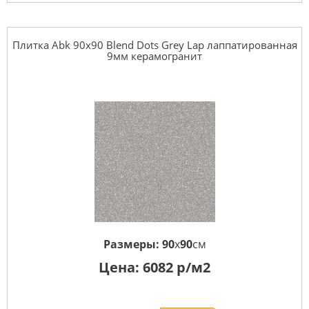
Плитка Abk 90x90 Blend Dots Grey Lap лаппатированная
9мм керамогранит
Размеры:
90
x
90
см
Цена:
6082
р/м2