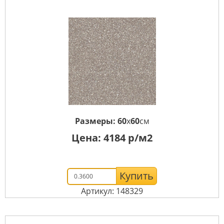
Размеры:
60
x
60
см
Цена:
4184
р/м2
Купить
Артикул: 148329