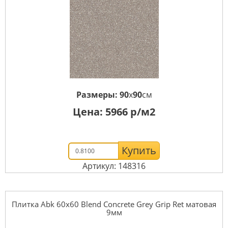
Размеры:
90
x
90
см
Цена:
5966
р/м2
Купить
Артикул: 148316
Плитка Abk 60x60 Blend Concrete Grey Grip Ret матовая
9мм