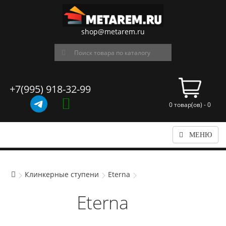
shop@metarem.ru
+7(995) 918-32-99
0 товар(ов) - 0
МЕНЮ
Клинкерные ступени
Eterna
Eterna