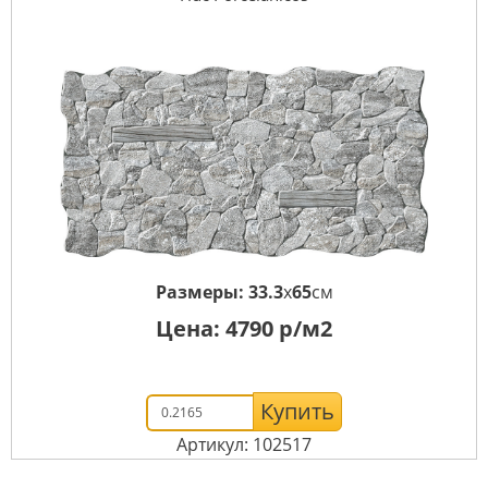
Размеры:
33.3
x
65
см
Цена:
4790
р/м2
Купить
Артикул: 102517