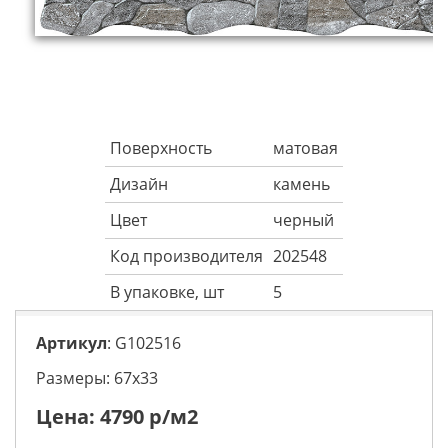
Поверхность
матовая
Дизайн
камень
Цвет
черный
Код производителя
202548
В упаковке, шт
5
Артикул
: G102516
Размеры: 67х33
Цена:
4790
р/м2