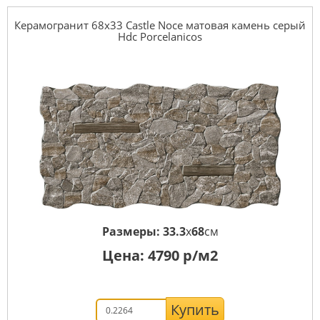
Керамогранит 68x33 Castle Noce матовая камень серый
Hdc Porcelanicos
Размеры:
33.3
x
68
см
Цена:
4790
р/м2
Купить