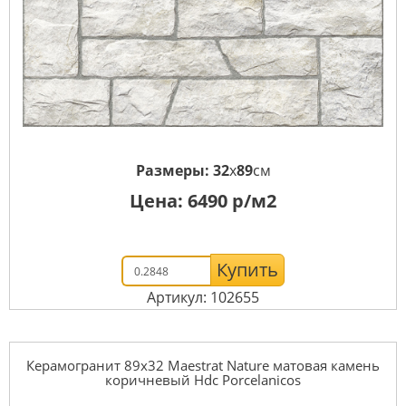
Размеры:
32
x
89
см
Цена:
6490
р/м2
Купить
Артикул: 102655
Керамогранит 89x32 Maestrat Nature матовая камень
коричневый Hdc Porcelanicos