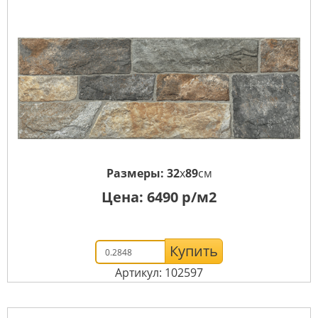
Размеры:
32
x
89
см
Цена:
6490
р/м2
Купить
Артикул: 102597