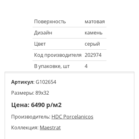
Поверхность
матовая
Дизайн
камень
Цвет
серый
Код производителя
202974
В упаковке, шт
4
Артикул
: G102654
Размеры: 89х32
Цена:
6490
р/м2
Производитель:
HDC Porcelanicos
Коллекция:
Maestrat