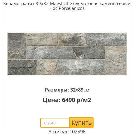
Керамогранит 89x32 Maestrat Grey матовая камень серый
Hdc Porcelanicos
Размеры:
32
x
89
см
Цена:
6490
р/м2
Купить
Артикул: 102596