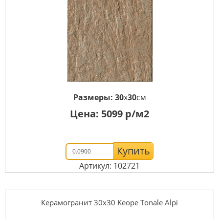
Размеры:
30
x
30
см
Цена:
5099
р/м2
Купить
Артикул: 102721
Керамогранит 30x30 Keope Tonale Alpi