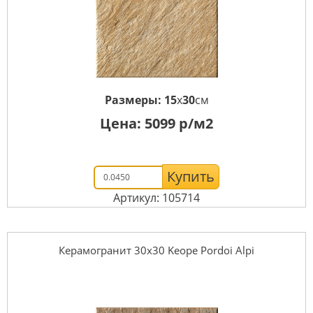
Размеры:
15
x
30
см
Цена:
5099
р/м2
Купить
Артикул: 105714
Керамогранит 30x30 Keope Pordoi Alpi