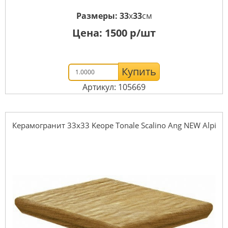
Размеры:
33
x
33
см
Цена:
1500
р/шт
Купить
Артикул: 105669
Керамогранит 33x33 Keope Tonale Scalino Ang NEW Alpi