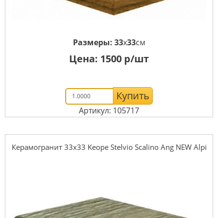
Размеры:
33
x
33
см
Цена:
1500
р/шт
Купить
Артикул: 105717
Керамогранит 33x33 Keope Stelvio Scalino Ang NEW Alpi