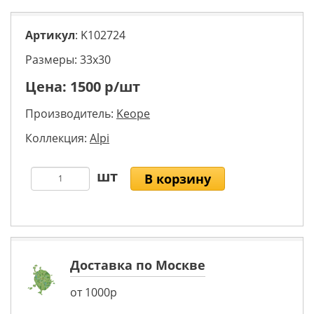
Артикул
: K102724
Размеры: 33х30
Цена:
1500
р/шт
Производитель:
Keope
Коллекция:
Alpi
В корзину
Доставка по Москве
от 1000р