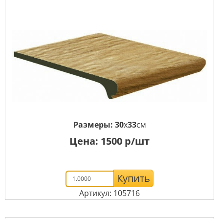
Размеры:
30
x
33
см
Цена:
1500
р/шт
Купить
Артикул: 105716