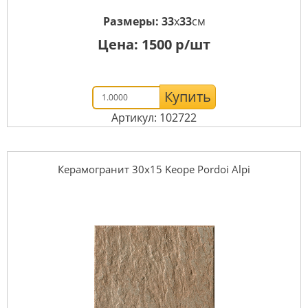
Размеры:
33
x
33
см
Цена:
1500
р/шт
Купить
Артикул: 102722
Керамогранит 30x15 Keope Pordoi Alpi