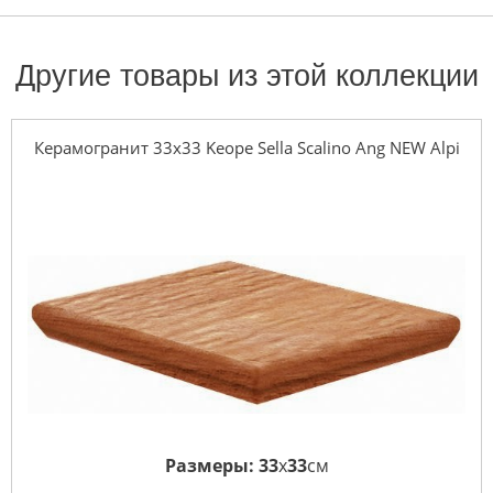
Другие товары из этой коллекции
Керамогранит 33x33 Keope Sella Scalino Ang NEW Alpi
Размеры:
33
x
33
см