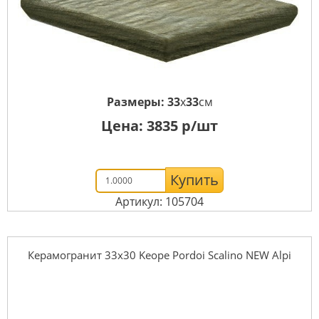
Размеры:
33
x
33
см
Цена:
3835
р/шт
Купить
Артикул: 105704
Керамогранит 33x30 Keope Pordoi Scalino NEW Alpi