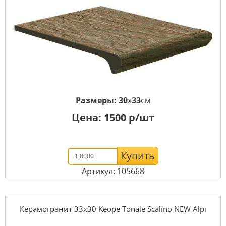
Размеры:
30
x
33
см
Цена:
1500
р/шт
Купить
Артикул: 105668
Керамогранит 33x30 Keope Tonale Scalino NEW Alpi