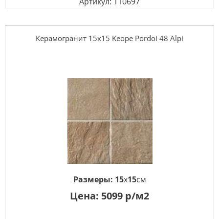
Артикул: 110697
Керамогранит 15x15 Keope Pordoi 48 Alpi
Размеры:
15
x
15
см
Цена:
5099
р/м2