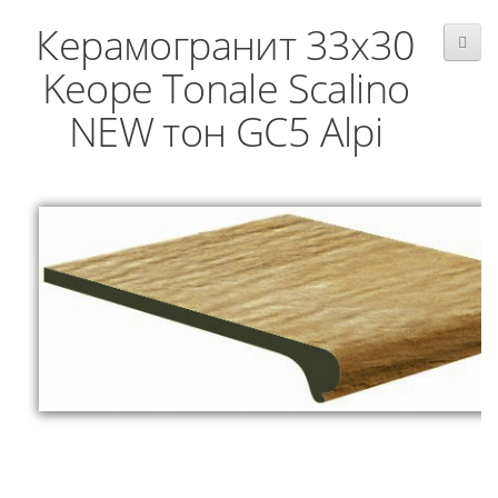
Керамогранит 33x30
Keope Tonale Scalino
NEW тон GC5 Alpi