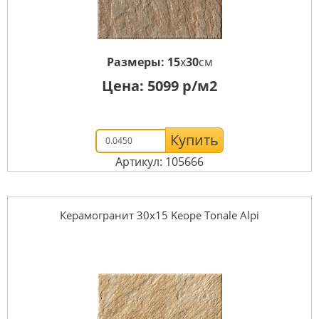
Размеры:
15
x
30
см
Цена:
5099
р/м2
Купить
Артикул: 105666
Керамогранит 30x15 Keope Tonale Alpi