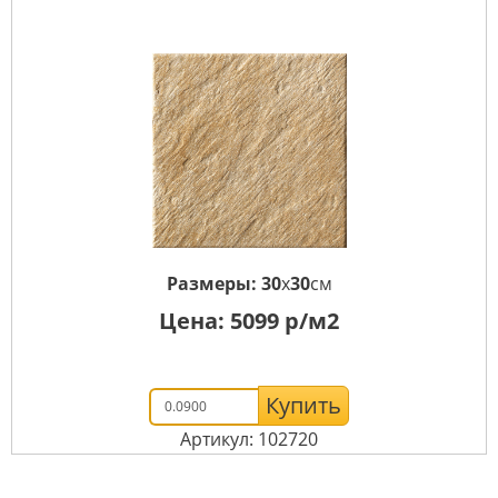
Размеры:
30
x
30
см
Цена:
5099
р/м2
Купить
Артикул: 102720