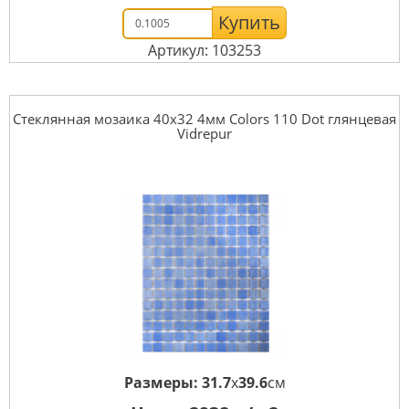
Купить
Артикул: 103253
Стеклянная мозаика 40x32 4мм Colors 110 Dot глянцевая
Vidrepur
Размеры:
31.7
x
39.6
см