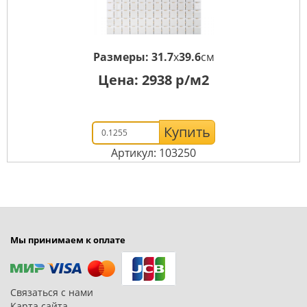
Размеры:
31.7
x
39.6
см
Цена:
2938
р/м2
Купить
Артикул: 103250
Мы принимаем к оплате
Связаться с нами
Карта сайта