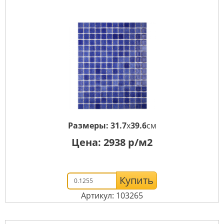
Размеры:
31.7
x
39.6
см
Цена:
2938
р/м2
Купить
Артикул: 103265