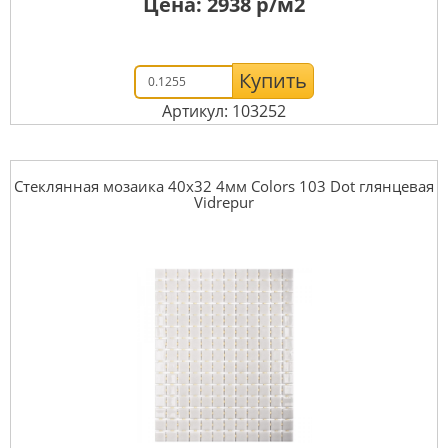
Цена:
2938
р/м2
Купить
Артикул: 103252
Стеклянная мозаика 40x32 4мм Colors 103 Dot глянцевая
Vidrepur