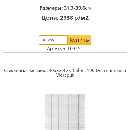
Размеры:
31.7
x
39.6
см
Цена:
2938
р/м2
Купить
Артикул: 103251
Стеклянная мозаика 40x32 4мм Colors 100 Dot глянцевая
Vidrepur