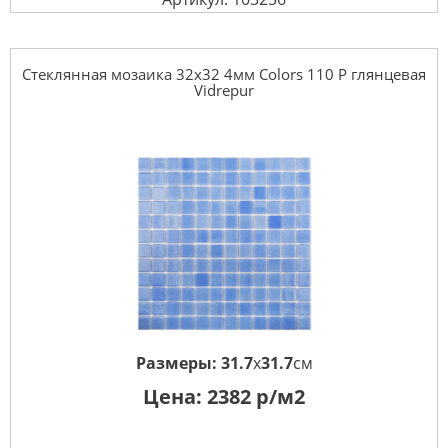
Стеклянная мозаика 32x32 4мм Colors 110 P глянцевая
Vidrepur
Размеры:
31.7
x
31.7
см
Цена:
2382
р/м2