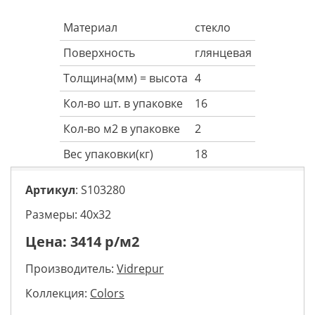
Материал
стекло
Поверхность
глянцевая
Толщина(мм) = высота
4
Кол-во шт. в упаковке
16
Кол-во м2 в упаковке
2
Вес упаковки(кг)
18
Артикул
: S103280
Размеры: 40х32
Цена:
3414
р/м2
Производитель:
Vidrepur
Коллекция:
Colors