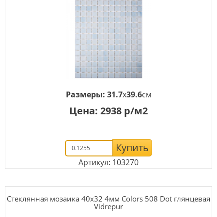
Размеры:
31.7
x
39.6
см
Цена:
2938
р/м2
Купить
Артикул: 103270
Стеклянная мозаика 40x32 4мм Colors 508 Dot глянцевая
Vidrepur