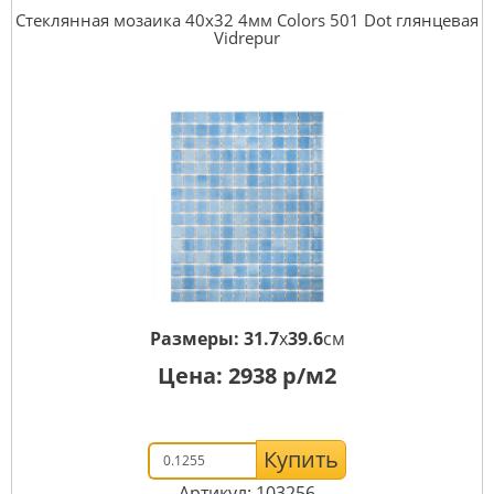
Стеклянная мозаика 40x32 4мм Colors 501 Dot глянцевая
Vidrepur
Размеры:
31.7
x
39.6
см
Цена:
2938
р/м2
Купить
Артикул: 103256