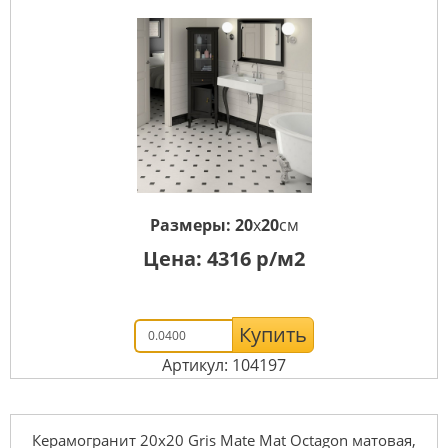
Размеры:
20
x
20
см
Цена:
4316
р/м2
Купить
Артикул: 104197
Керамогранит 20x20 Gris Mate Mat Octagon матовая,