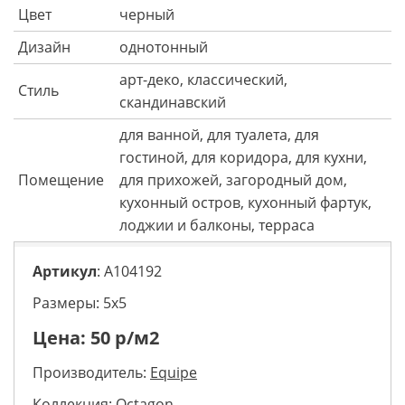
Цвет
черный
Дизайн
однотонный
арт-деко, классический,
Стиль
скандинавский
для ванной, для туалета, для
гостиной, для коридора, для кухни,
Помещение
для прихожей, загородный дом,
кухонный остров, кухонный фартук,
лоджии и балконы, терраса
Артикул
: A104192
Размеры: 5х5
Цена:
50
р/м2
Производитель:
Equipe
Коллекция:
Octagon