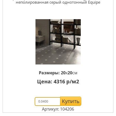
неполированная серый однотонный Equipe
Размеры:
20
x
20
см
Цена:
4316
р/м2
Купить
Артикул: 104206