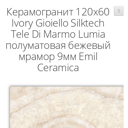
Керамогранит 120x60
Ivory Gioiello Silktech
Tele Di Marmo Lumia
полуматовая бежевый
мрамор 9мм Emil
Ceramica