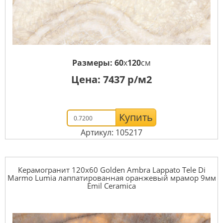
Размеры:
60
x
120
см
Цена:
7437
р/м2
Купить
Артикул: 105217
Керамогранит 120x60 Golden Ambra Lappato Tele Di
Marmo Lumia лаппатированная оранжевый мрамор 9мм
Emil Ceramica