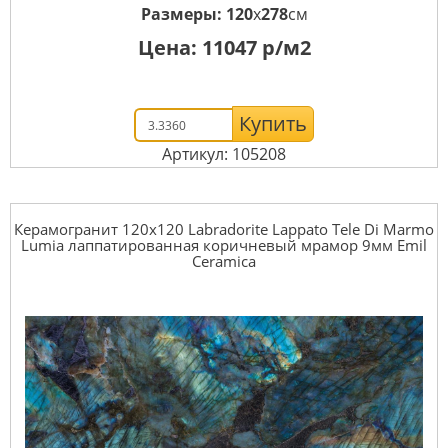
Размеры:
120
x
278
см
Цена:
11047
р/м2
Купить
Артикул: 105208
Керамогранит 120x120 Labradorite Lappato Tele Di Marmo
Lumia лаппатированная коричневый мрамор 9мм Emil
Ceramica