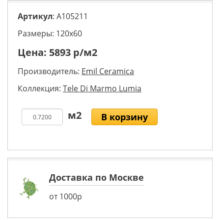
Артикул
: A105211
Размеры: 120х60
Цена:
5893
р/м2
Производитель:
Emil Ceramica
Коллекция:
Tele Di Marmo Lumia
В корзину
Доставка по Москве
от 1000р