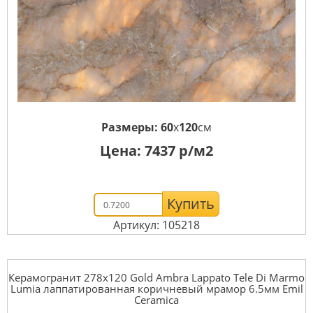
Размеры:
60
x
120
см
Цена:
7437
р/м2
Купить
Артикул: 105218
Керамогранит 278x120 Gold Ambra Lappato Tele Di Marmo
Lumia лаппатированная коричневый мрамор 6.5мм Emil
Ceramica