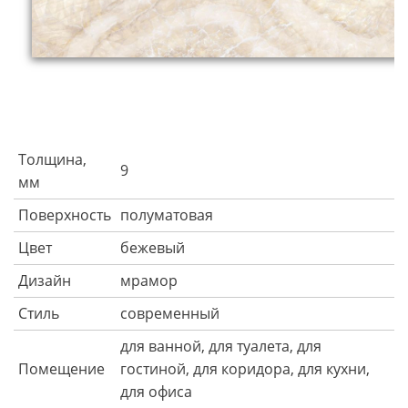
Толщина,
9
мм
Поверхность
полуматовая
Цвет
бежевый
Дизайн
мрамор
Стиль
современный
для ванной, для туалета, для
Помещение
гостиной, для коридора, для кухни,
для офиса