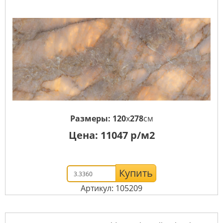
Размеры:
120
x
278
см
Цена:
11047
р/м2
Купить
Артикул: 105209