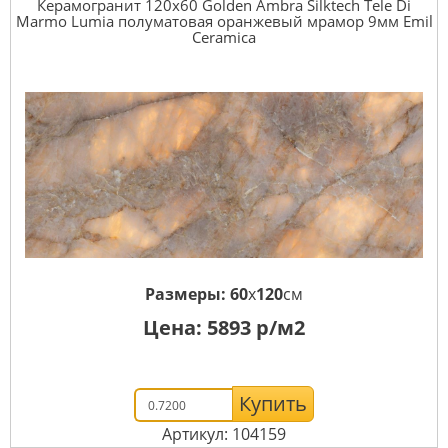
Керамогранит 120x60 Golden Ambra Silktech Tele Di
Marmo Lumia полуматовая оранжевый мрамор 9мм Emil
Ceramica
Размеры:
60
x
120
см
Цена:
5893
р/м2
Купить
Артикул: 104159